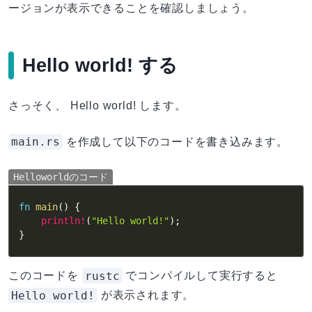
ージョンが表示できることを確認しましょう。
Hello world! する
さっそく、 Hello world! します。
main.rs
を作成して以下のコードを書き込みます。
Helloworldのコード
fn
main
(
)
{
println!
(
"Hello world!"
)
;
}
rustc
このコードを
でコンパイルして実行すると
Hello world!
が表示されます。