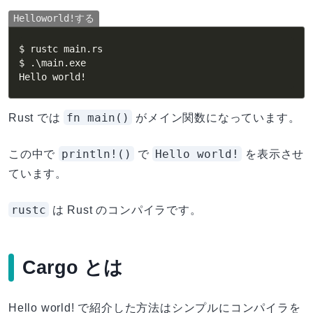
Helloworld!する
$ rustc main.rs

$ .
\
main.exe

Hello world
!
fn main()
Rust では
がメイン関数になっています。
println!()
Hello world!
この中で
で
を表示させ
ています。
rustc
は Rust のコンパイラです。
Cargo とは
Hello world! で紹介した方法はシンプルにコンパイラを