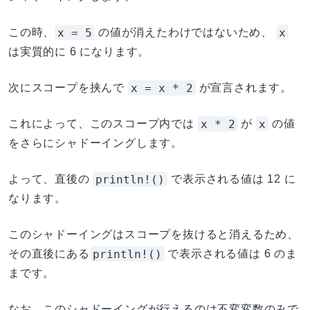
x = 5
x
この時、
の値が消えたわけではないため、
は実質的に 6 になります。
x = x * 2
次にスコープを挟んで
が宣言されます。
x * 2
x
これによって、このスコープ内では
が
の値
をさらにシャドーイングします。
println!()
よって、直後の
で表示される値は 12 に
なります。
このシャドーイングはスコープを抜けると消えるため、
println!()
その直後にある
で表示される値は 6 のま
まです。
なお、このシャドーイングが行えるのは不変変数のみで