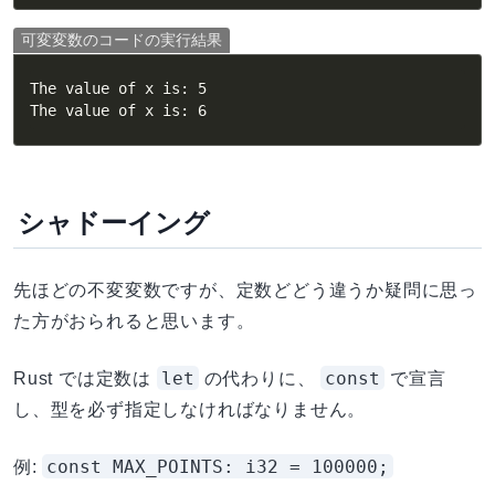
可変変数のコードの実行結果
The value of x is: 5

The value of x is: 6
シャドーイング
先ほどの不変変数ですが、定数どどう違うか疑問に思っ
た方がおられると思います。
let
const
Rust では定数は
の代わりに、
で宣言
し、型を必ず指定しなければなりません。
const MAX_POINTS: i32 = 100000;
例: