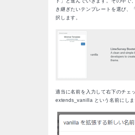
ト」と進んでいきます。その中で、
き継ぎたいテンプレートを選び、「拡
択します。
適当に名前を入力して右下のチェ
extends_vanilla という名前にし