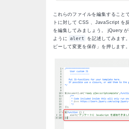
これらのファイルを編集すること
トに対して CSS 、JavaScri
を編集してみましょう。 jQuer
alert
ように
を記述してみます
ピーして変更を保存」を押します