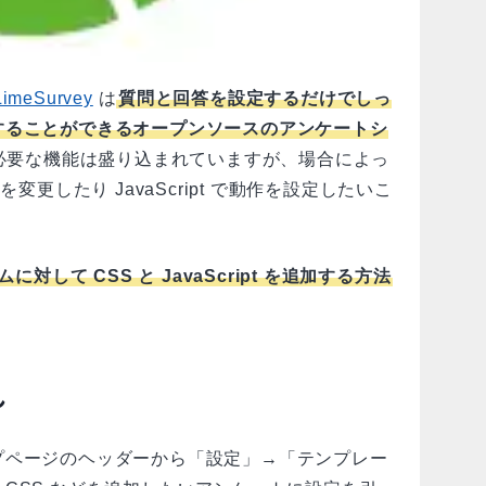
LimeSurvey
は
質問と回答を設定するだけでしっ
することができるオープンソースのアンケートシ
必要な機能は盛り込まれていますが、場合によっ
変更したり JavaScript で動作を設定したいこ
ムに対して CSS と JavaScript を追加する方法
れ
プページのヘッダーから「設定」→「テンプレー