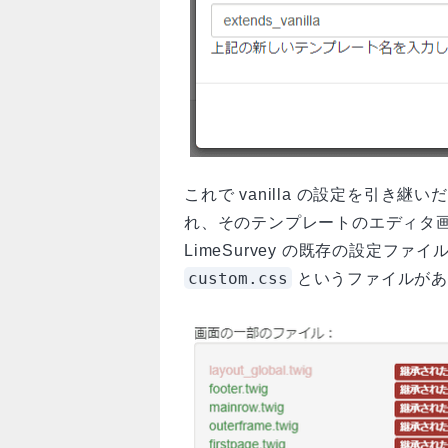
これで vanilla の設定を引き継いだ
れ、そのテンプレートのエディタ
LimeSurvey の既存の設定フ
custom.css
というファイルがあ