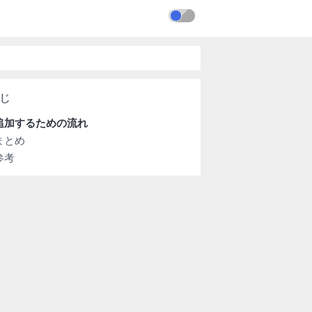
追加するための流れ
まとめ
参考