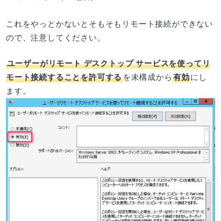
これをやっとかないとそもそもリモート接続ができない
ので、注意してください。
ユーザーがリモート デスクトップ サービスを使ってリ
モート接続することを許可する
を未構成から
有効
にし
ます。