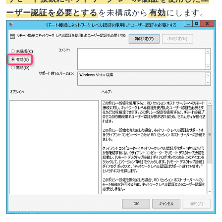
ーザー認証を必要とする
を未構成から
有効
にします。