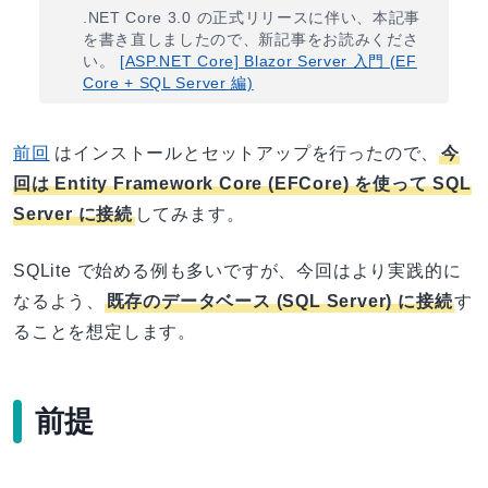
.NET Core 3.0 の正式リリースに伴い、本記事
を書き直しましたので、新記事をお読みくださ
い。
[ASP.NET Core] Blazor Server 入門 (EF
Core + SQL Server 編)
前回
はインストールとセットアップを行ったので、
今
回は Entity Framework Core (EFCore) を使って SQL
Server に接続
してみます。
SQLite で始める例も多いですが、今回はより実践的に
なるよう、
既存のデータベース (SQL Server) に接続
す
ることを想定します。
前提