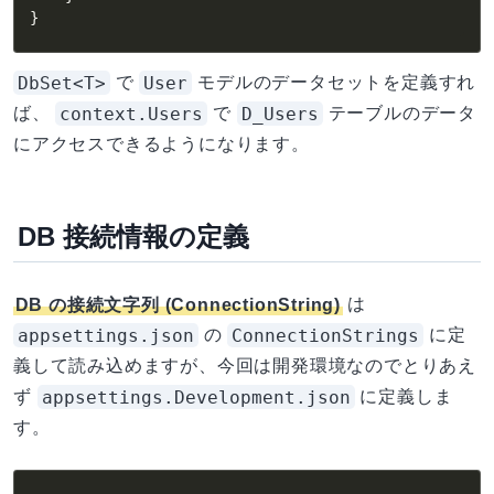
}
DbSet<T>
User
で
モデルのデータセットを定義すれ
context.Users
D_Users
ば、
で
テーブルのデータ
にアクセスできるようになります。
DB 接続情報の定義
DB の接続文字列 (ConnectionString)
は
appsettings.json
ConnectionStrings
の
に定
義して読み込めますが、今回は開発環境なのでとりあえ
appsettings.Development.json
ず
に定義しま
す。