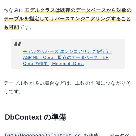
ちなみに
モデルクラスは既存のデータベースから対象の
テーブルを指定してリバースエンジニアリングすること
も可能
です。
モデルのリバース エンジニアリングを行う -
ASP.NET Core - 既存のデータベース - EF
Core の概要 | Microsoft Docs
テーブル数が多い場合などは、工数の削減につながりそ
うです。
DbContext の準備
Data/HogehogeDbContext.cs
を作成し、
データベ