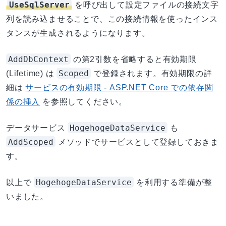
UseSqlServer
を呼び出して設定ファイルの接続文字
列を読み込ませることで、この接続情報を使ったインス
タンスが生成されるようになります。
AddDbContext
の第2引数を省略すると有効期限
Scoped
(Lifetime) は
で登録されます。有効期限の詳
細は
サービスの有効期限 - ASP.NET Core での依存関
係の挿入
を参照してください。
HogehogeDataService
データサービス
も
AddScoped
メソッドでサービスとして登録しておきま
す。
HogehogeDataService
以上で
を利用する準備が整
いました。