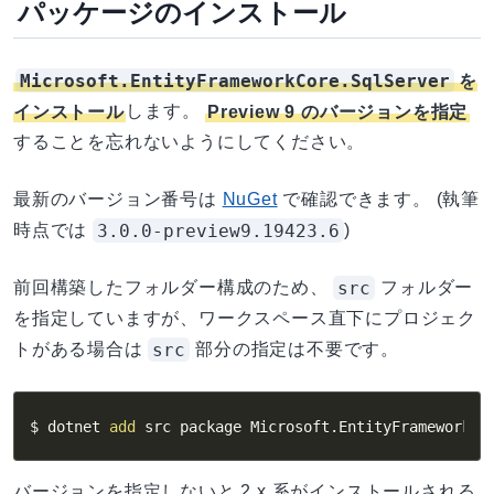
パッケージのインストール
Microsoft.EntityFrameworkCore.SqlServer
を
インストール
します。
Preview 9 のバージョンを指定
することを忘れないようにしてください。
最新のバージョン番号は
NuGet
で確認できます。 (執筆
3.0.0-preview9.19423.6
時点では
)
src
前回構築したフォルダー構成のため、
フォルダー
を指定していますが、ワークスペース直下にプロジェク
src
トがある場合は
部分の指定は不要です。
$ dotnet 
add
 src package Microsoft.EntityFrameworkCo
バージョンを指定しないと 2.x 系がインストールされる