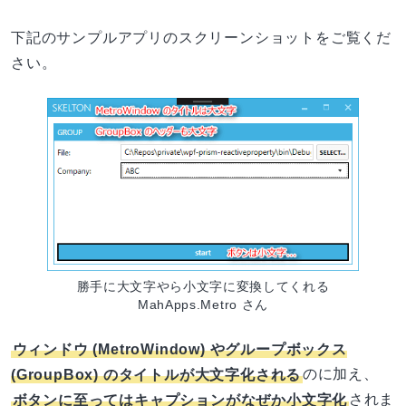
下記のサンプルアプリのスクリーンショットをご覧くだ
さい。
勝手に大文字やら小文字に変換してくれる
MahApps.Metro さん
ウィンドウ (MetroWindow) やグループボックス
(GroupBox) のタイトルが大文字化される
のに加え、
ボタンに至ってはキャプションがなぜか小文字化
されま