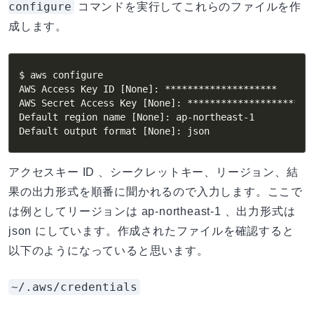
configure
コマンドを実行してこれらのファイルを作
成します。
$ aws configure

AWS Access Key ID [None]: ********************

AWS Secret Access Key [None]: ********************

Default region name [None]: ap-northeast-1

Default output format [None]: json
アクセスキー ID 、シークレットキー、リージョン、結
果の出力形式を順番に聞かれるので入力します。ここで
は例としてリージョンは ap-northeast-1 、出力形式は
json にしています。作成されたファイルを確認すると
以下のようになっていると思います。
~/.aws/credentials