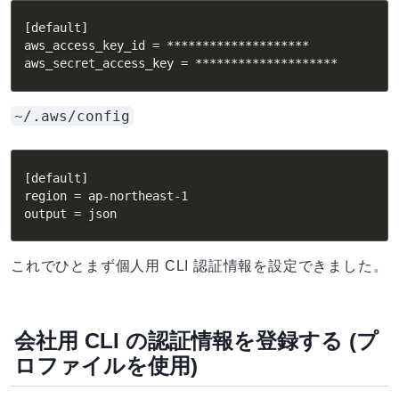
[default]

aws_access_key_id = ********************

aws_secret_access_key = ********************
~/.aws/config
[default]

region = ap-northeast-1

output = json
これでひとまず個人用 CLI 認証情報を設定できました。
会社用 CLI の認証情報を登録する (プ
ロファイルを使用)