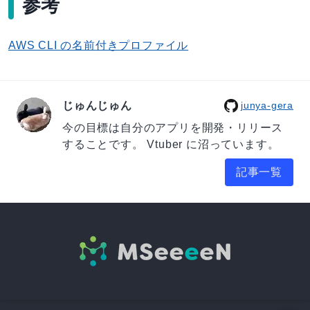
参考
AWS CLI の名前付きプロファイル
じゅんじゅん
junya-gera
今の目標は自分のアプリを開発・リリース
することです。 Vtuber に沼っています。
記事一覧