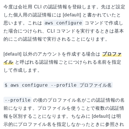
今度は会社用 CLI の認証情報を登録します。先ほど設定
した個人用の認証情報には [default] と書かれていたと
aws configure
思います。これは
コマンドで作成し
た場合につけられ、CLI コマンドを実行するときは基本
的にこの認証情報で実行されることになります。
[default] 以外のアカウントを作成する場合は
プロファ
イル
と呼ばれる認証情報ごとにつけられる名前を指定
して作成します。
$ aws configure --profile プロファイル名
--profile
の後のプロファイル名がこの認証情報の名
前になります。プロファイルを使うことで複数の認証情
報を区別することになります。ちなみに [default] は明
示的にプロファイル名を指定しなかったときに参照され