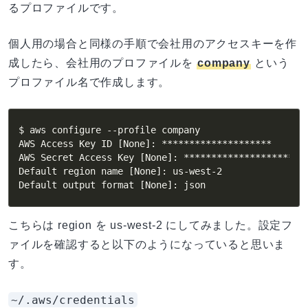
るプロファイルです。
個人用の場合と同様の手順で会社用のアクセスキーを作
成したら、会社用のプロファイルを
company
という
プロファイル名で作成します。
$ aws configure --profile company

AWS Access Key ID [None]: ********************

AWS Secret Access Key [None]: ********************

Default region name [None]: us-west-2

Default output format [None]: json
こちらは region を us-west-2 にしてみました。設定フ
ァイルを確認すると以下のようになっていると思いま
す。
~/.aws/credentials