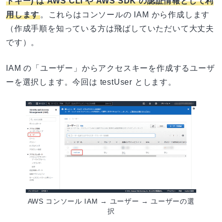
トキー) は AWS CLI や AWS SDK の認証情報として利
用します
。これらはコンソールの IAM から作成します
（作成手順を知っている方は飛ばしていただいて大丈夫
です）。
IAM の「ユーザー」からアクセスキーを作成するユーザ
ーを選択します。今回は testUser とします。
AWS コンソール IAM → ユーザー → ユーザーの選
択