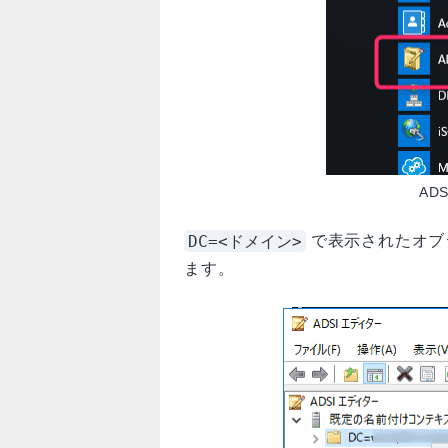
AD
DC=<ドメイン>
で表示されたオブ
ます。