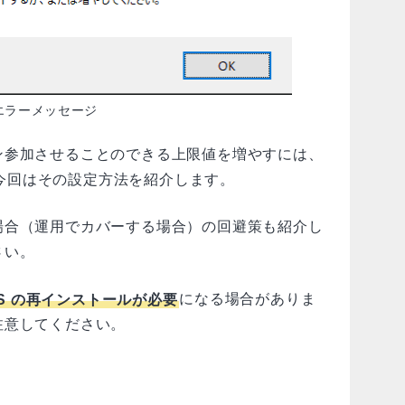
エラーメッセージ
ン参加させることのできる上限値を増やすには、
今回はその設定方法を紹介します。
場合（運用でカバーする場合）の回避策も紹介し
さい。
S の再インストールが必要
になる場合がありま
注意してください。