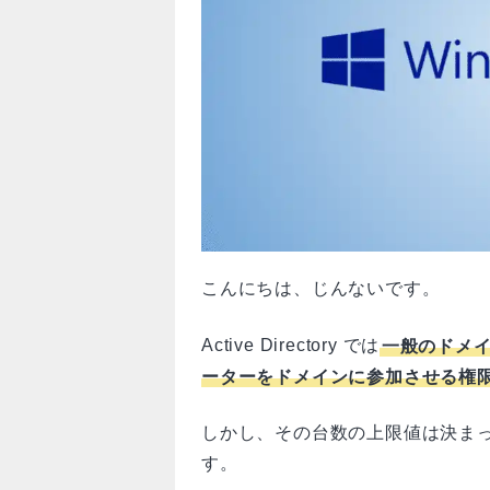
こんにちは、じんないです。
Active Directory では
一般のドメイン
ーターをドメインに参加させる権
しかし、その台数の上限値は決ま
す。