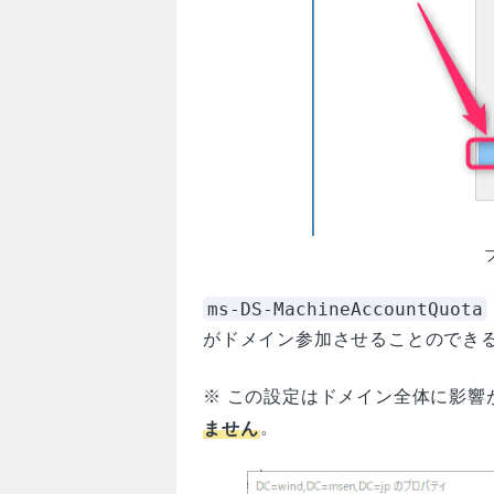
ms-DS-MachineAccountQuota
がドメイン参加させることのでき
※ この設定はドメイン全体に影響
ません
。