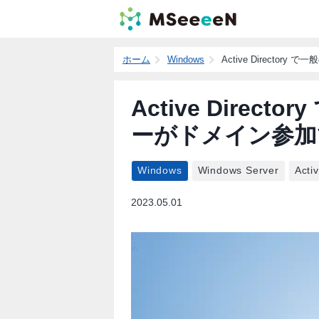
ホーム
Windows
Active Direct
Active Direc
ーがドメイン参加
Windows
Windows Server
Acti
2023.05.01