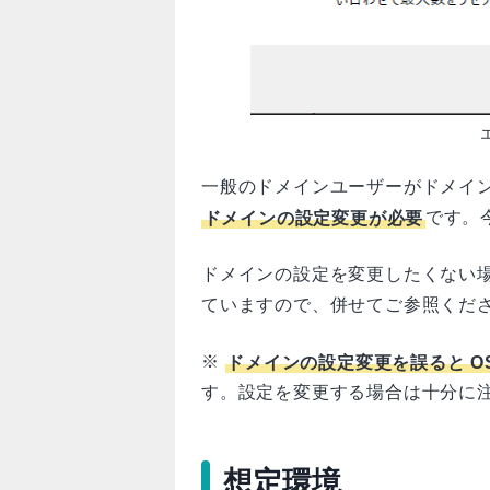
一般のドメインユーザーがドメイ
ドメインの設定変更が必要
です。
ドメインの設定を変更したくない
ていますので、併せてご参照くだ
※
ドメインの設定変更を誤ると O
す。設定を変更する場合は十分に
想定環境