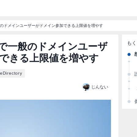
ory で一般のドメインユーザーがドメイン参加できる上限値を増やす
tory で一般のドメインユーザ
できる上限値を増やす
veDirectory
じんない