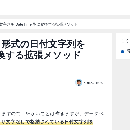
日付文字列を DateTime 型に変換する拡張メソッド
mdd 形式の日付文字列を
に変換する拡張メソッド
kenzauros
りますので、細かいことは省きますが、データベ
り文字なしで格納されている日付文字列を