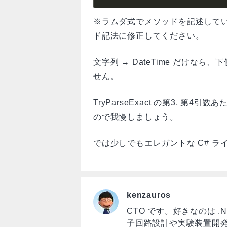
※ラムダ式でメソッドを記述している
ド記法に修正してください。
文字列 → DateTime だけなら、
せん。
TryParseExact の第3, 
ので我慢しましょう。
では少しでもエレガントな C# 
kenzauros
CTO です。好きなのは .NET
子回路設計や実験装置開発