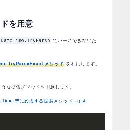
ッドを用意
DateTime.TryParse
でパースできないた
ime.TryParseExact メソッド
を利用します。
ような拡張メソッドを用意します。
eTime 型に変換する拡張メソッド - gist