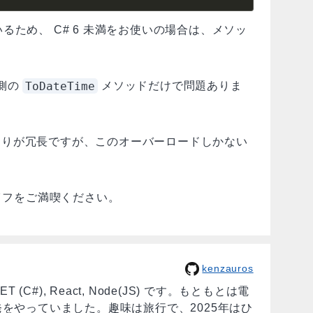
ため、 C# 6 未満をお使いの場合は、メソッ
ToDateTime
下側の
メソッドだけで問題ありま
第4引数あたりが冗長ですが、このオーバーロードしかない
ライフをご満喫ください。
kenzauros
 (C#), React, Node(JS) です。もともとは電
をやっていました。趣味は旅行で、2025年はひ