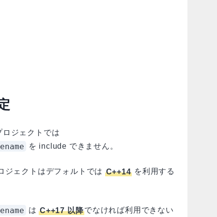
設定
++ プロジェクトでは
ename
を include できません。
C++ プロジェクトはデフォルトでは
C++14
を利用する
ename
は
C++17 以降
でなければ利用できない