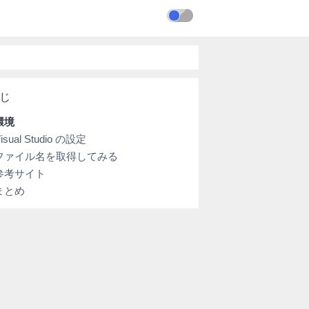
環境
isual Studio の設定
ファイル名を取得してみる
参考サイト
まとめ