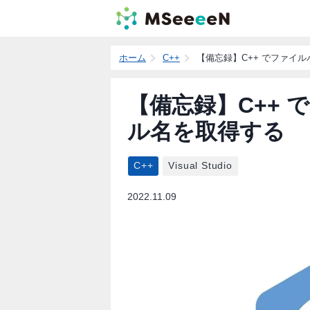
ホーム
C++
【備忘録】C++ でファイ
【備忘録】C++
ル名を取得する
C++
Visual Studio
2022.11.09