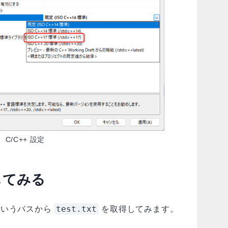
C/C++ 設定
してみる
test.txt
いうパスから
を取得してみます。