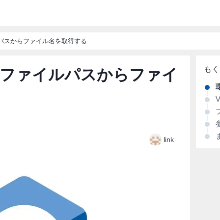
ルパスからファイル名を取得する
 でファイルパスからファイ
V
link