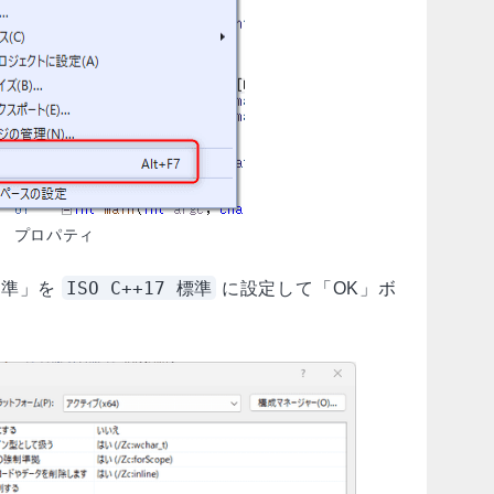
プロパティ
ISO C++17 標準
語標準」を
に設定して「OK」ボ