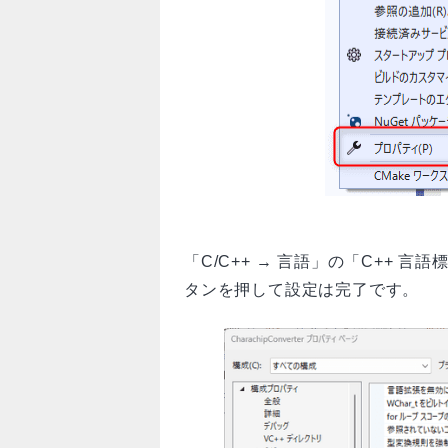
「C/C++ → 言語」の「C++ 言
タンを押して設定は完了です。