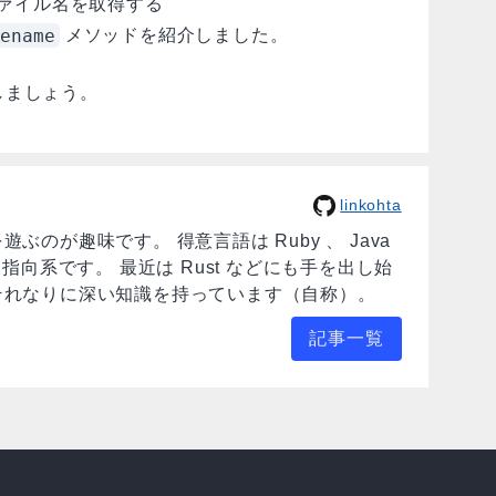
ファイル名を取得する
ename
メソッドを紹介しました。
しましょう。
linkohta
のが趣味です。 得意言語は Ruby 、 Java
ト指向系です。 最近は Rust などにも手を出し始
それなりに深い知識を持っています（自称）。
記事一覧