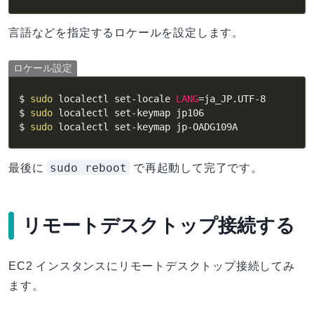
言語などを指定するロケールを設定します。
ロケール設定
$ 
sudo
 localectl set-locale 
LANG
=
ja_JP.UTF-8

$ 
sudo
 localectl set-keymap jp106

$ 
sudo
 localectl set-keymap jp-OADG109A
sudo reboot
最後に
で再起動して完了です。
リモートデスクトップ接続する
EC2 インスタンスにリモートデスクトップ接続してみ
ます。