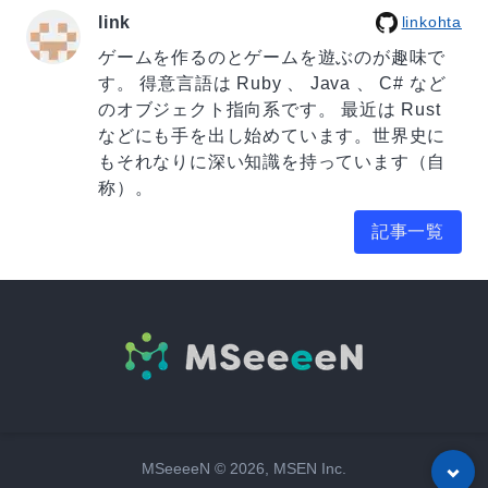
link
linkohta
ゲームを作るのとゲームを遊ぶのが趣味で
す。 得意言語は Ruby 、 Java 、 C# など
のオブジェクト指向系です。 最近は Rust
などにも手を出し始めています。世界史に
もそれなりに深い知識を持っています（自
称）。
記事一覧
MSeeeeN ©
2026
, MSEN Inc.