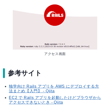
アクセス画面
参考サイト
独学向け Rails アプリを AWS にデプロイする方
法まとめ【入門】 - Qiita
EC2 で Rails アプリを起動したけどブラウザから
アクセスできないとき - Qiita