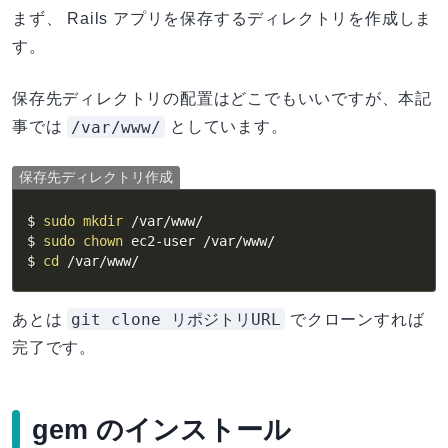
まず、 Rails アプリを保存するディレクトリを作成しま
す。
保存先ディレクトリの配置はどこでもいいですが、本記
/var/www/
事では
としています。
保存先ディレクトリ作成
$ 
sudo
mkdir
 /var/www/

$ 
sudo
chown
 ec2-user /var/www/

$ 
cd
 /var/www/
git clone リポジトリURL
あとは
でクローンすれば
完了です。
gem のインストール