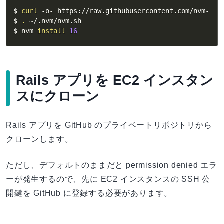
$ 
curl
 -o- https://raw.githubusercontent.com/nvm-sh/
$ 
.
 ~/.nvm/nvm.sh

$ nvm 
install
16
Rails アプリを EC2 インスタン
スにクローン
Rails アプリを GitHub のプライベートリポジトリから
クローンします。
ただし、デフォルトのままだと permission denied エラ
ーが発生するので、先に EC2 インスタンスの SSH 公
開鍵を GitHub に登録する必要があります。