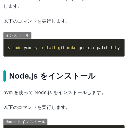
します。
以下のコマンドを実行します。
インストール
$ 
sudo
 yum 
-y
install
git
make
 gcc-c++ patch libyaml
Node.js をインストール
nvm を使って Node.js をインストールします。
以下のコマンドを実行します。
Node.jsインストール