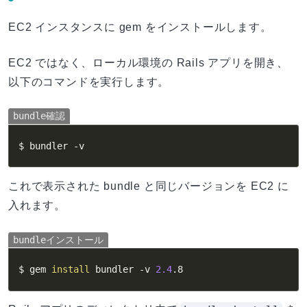
EC2 インスタンスに gem をインストールします。
EC2 ではなく、ローカル環境の Rails アプリを開き、
以下のコマンドを実行します。
bundle確認
$ bundler 
-v
これで表示された bundle と同じバージョンを EC2 に
入れます。
bundleインストール
$ gem 
install
 bundler 
-v
2.4
.8