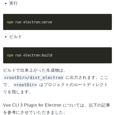
実行
npm
 run electron:serve
ビルド
npm
 run electron:build
ビルドで出来上がった生成物は、
<rootDir>/dist_electron
に出力されます。ここ
<rootDir>
で、
はプロジェクトのルートディレクト
リを指します。
Vue CLI 3 Plugin for Electron については、以下の記事
を参考にさせていただきました。