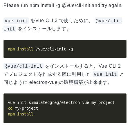
Please run npm install -g @vue/cli-init and try again.
vue init
@vue/cli-
をVue CLI 3 で使うために、
init
をインストールします。
npm
install
 @vue/cli-init 
-g
@vue/cli-init
をインストールすると、Vue CLI 2
vue init
でプロジェクトを作成する際に利用した
と
同じように electron-vue の環境構築が出来ます。
cd
npm
install