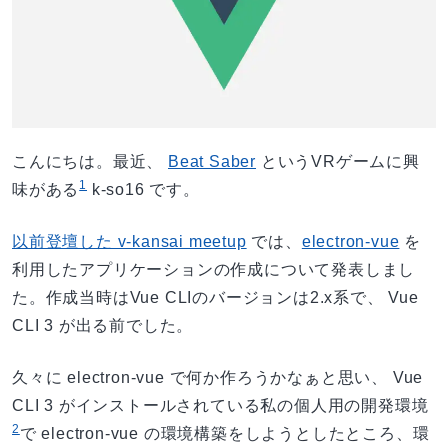
こんにちは。最近、
Beat Saber
というVRゲームに興
1
味がある
k-so16 です。
以前登壇した v-kansai meetup
では、
electron-vue
を
利用したアプリケーションの作成について発表しまし
た。作成当時はVue CLIのバージョンは2.x系で、 Vue
CLI 3 が出る前でした。
久々に electron-vue で何か作ろうかなぁと思い、 Vue
CLI 3 がインストールされている私の個人用の開発環境
2
で electron-vue の環境構築をしようとしたところ、環