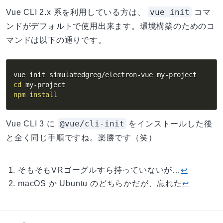
vue init
Vue CLI 2.x 系を利用している方は、
コマ
ンドがデフォルトで使用出来ます。環境構築のためのコ
マンドは以下の通りです。
cd
npm
install
@vue/cli-init
Vue CLI 3 に
をインストールした後
と全く同じ手順ですね。楽勝です（笑）
そもそもVRゴーグルすら持っていないが…
↩
macOS か Ubuntu のどちらかだが、忘れた
↩