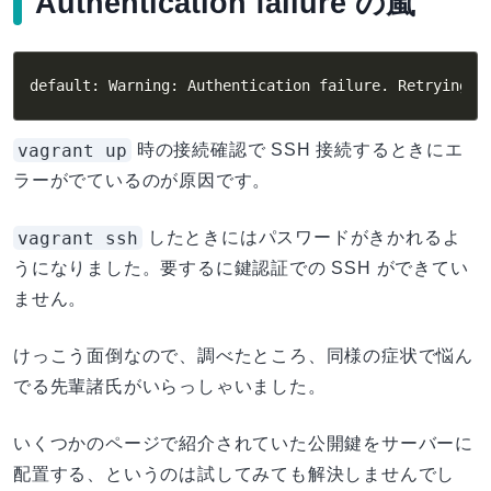
Authentication failure の嵐
default: Warning: Authentication failure. Retrying..
vagrant up
時の接続確認で SSH 接続するときにエ
ラーがでているのが原因です。
vagrant ssh
したときにはパスワードがきかれるよ
うになりました。要するに鍵認証での SSH ができてい
ません。
けっこう面倒なので、調べたところ、同様の症状で悩ん
でる先輩諸氏がいらっしゃいました。
いくつかのページで紹介されていた公開鍵をサーバーに
配置する、というのは試してみても解決しませんでし