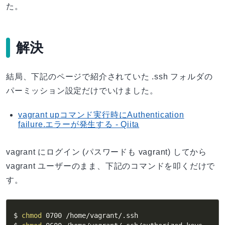
た。
解決
結局、下記のページで紹介されていた .ssh フォルダの
パーミッション設定だけでいけました。
vagrant upコマンド実行時にAuthentication
failure.エラーが発生する - Qiita
vagrant にログイン (パスワードも vagrant) してから
vagrant ユーザーのまま、下記のコマンドを叩くだけで
す。
$ 
chmod
 0700 /home/vagrant/.ssh
