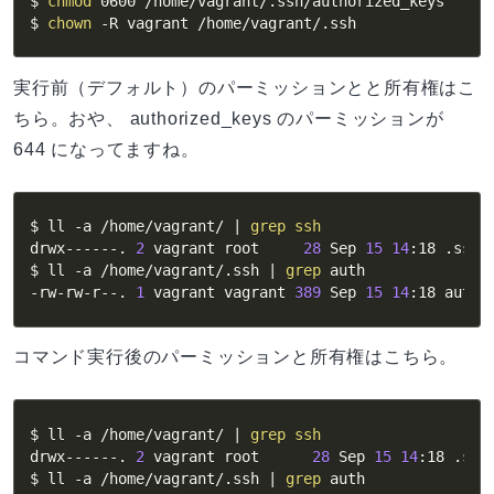
$ 
chmod
 0600 /home/vagrant/.ssh/authorized_keys

$ 
chown
-R
 vagrant /home/vagrant/.ssh
実行前（デフォルト）のパーミッションとと所有権はこ
ちら。おや、 authorized_keys のパーミッションが
644 になってますね。
$ ll 
-a
 /home/vagrant/ 
|
grep
ssh
drwx------. 
2
 vagrant root     
28
 Sep 
15
14
:18 .ssh

$ ll 
-a
 /home/vagrant/.ssh 
|
grep
 auth

-rw-rw-r--. 
1
 vagrant vagrant 
389
 Sep 
15
14
:18 autho
コマンド実行後のパーミッションと所有権はこちら。
$ ll 
-a
 /home/vagrant/ 
|
grep
ssh
drwx------. 
2
 vagrant root      
28
 Sep 
15
14
:18 .ssh

$ ll 
-a
 /home/vagrant/.ssh 
|
grep
 auth
