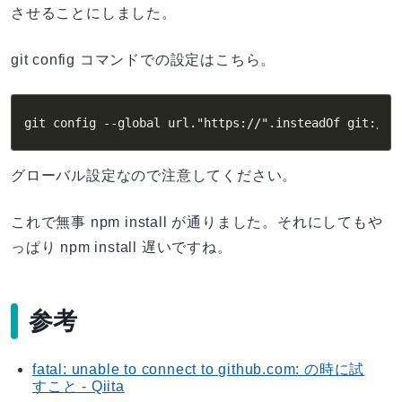
させることにしました。
git config コマンドでの設定はこちら。
git config --global url."https://".insteadOf git://
グローバル設定なので注意してください。
これで無事 npm install が通りました。それにしてもや
っぱり npm install 遅いですね。
参考
fatal: unable to connect to github.com: の時に試
すこと - Qiita