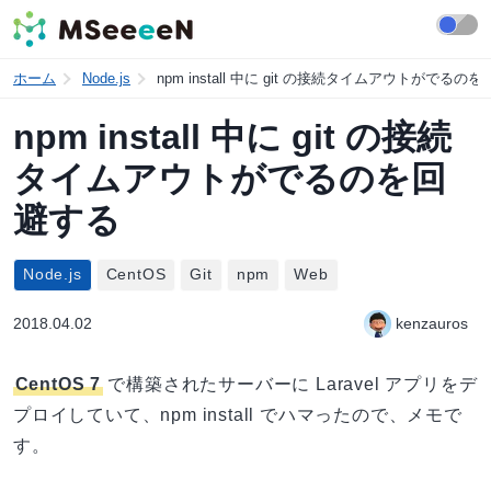
ホーム
Node.js
npm install 中に git の接続タイムアウトがでるの
npm install 中に git の接続
タイムアウトがでるのを回
避する
Node.js
CentOS
Git
npm
Web
2018.04.02
kenzauros
CentOS 7
で構築されたサーバーに Laravel アプリをデ
プロイしていて、npm install でハマったので、メモで
す。