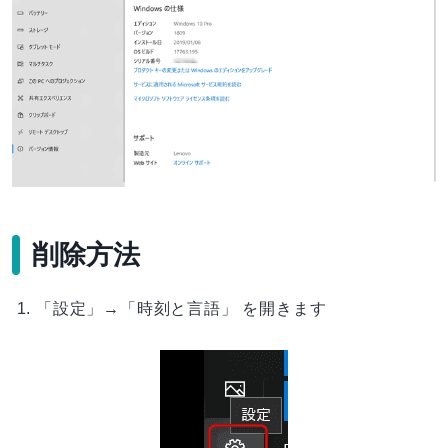
削除方法
「設定」→「時刻と言語」 を開きます