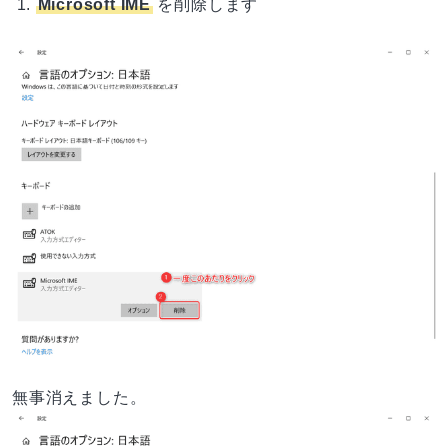
Microsoft IME
を削除します
無事消えました。