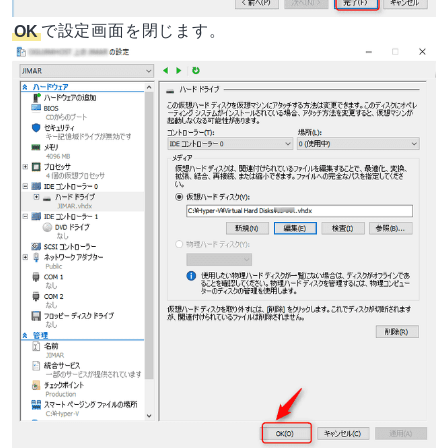
OK
で設定画面を閉じます。