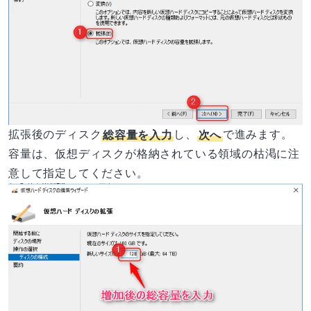
拡張後のディスク
総容量を入力
し、
次へ
で進みます。
容量は、仮想ディスクが格納されている領域の枯渇に注
意して指定してください。