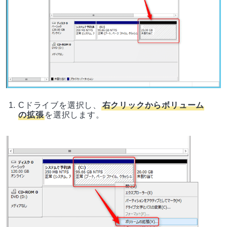
Cドライブを選択し、
右クリックからボリューム
の拡張
を選択します。