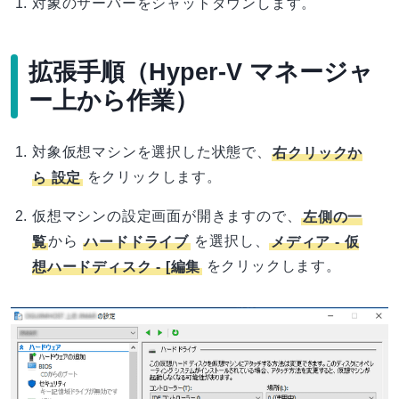
対象のサーバーをシャットダウンします。
拡張手順（Hyper-V マネージャ
ー上から作業）
対象仮想マシンを選択した状態で、
右クリックか
ら 設定
をクリックします。
仮想マシンの設定画面が開きますので、
左側の一
覧
から
ハードドライブ
を選択し、
メディア - 仮
想ハードディスク - [編集
をクリックします。