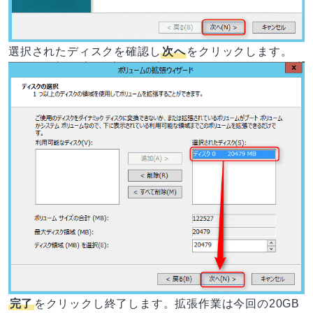
選択されたディスクを確認し
次へ
をクリックします。
完了
をクリックし終了します。拡張作業は今回の20GB