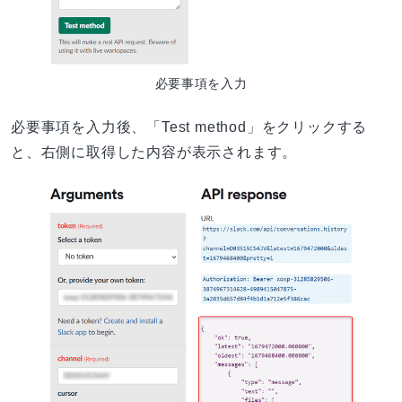
必要事項を入力
必要事項を入力後、「Test method」をクリックする
と、右側に取得した内容が表示されます。