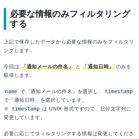
必要な情報のみフィルタリング
する
上記で保存したデータから必要な情報のみをフィルタリ
ングします。
今回は
「通知メールの件名」
と
「通知日時」
のみを
取得します。
name
timestamp
で「通知メールの件名」を選択し、
で「通知日時」を選択しています。
timestamp
※
は UNIX 形式ですので、日付文字列に
変更しています。
必要に応じてフィルタリングする情報は変更してくださ