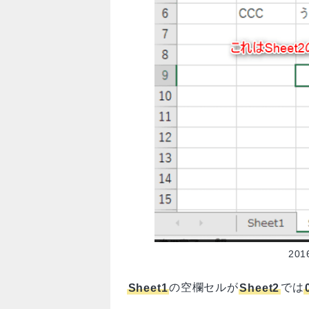
201
Sheet1
の空欄セルが
Sheet2
では