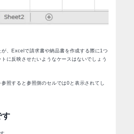
が、Excelで請求書や納品書を作成する際に1つ
ートに反映させたいようなケースはないでしょう
を参照すると参照側のセルでは0と表示されてし
です
す。