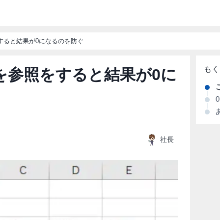
をすると結果が0になるのを防ぐ
ルを参照をすると結果が0に
社長