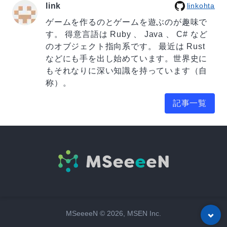
link
linkohta
ゲームを作るのとゲームを遊ぶのが趣味で
す。 得意言語は Ruby 、 Java 、 C# など
のオブジェクト指向系です。 最近は Rust
などにも手を出し始めています。世界史に
もそれなりに深い知識を持っています（自
称）。
記事一覧
MSeeeeN ©
2026
, MSEN Inc.