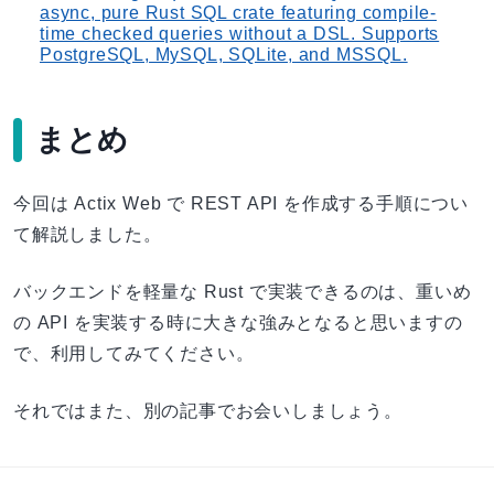
async, pure Rust SQL crate featuring compile-
time checked queries without a DSL. Supports
PostgreSQL, MySQL, SQLite, and MSSQL.
まとめ
今回は Actix Web で REST API を作成する手順につい
て解説しました。
バックエンドを軽量な Rust で実装できるのは、重いめ
の API を実装する時に大きな強みとなると思いますの
で、利用してみてください。
それではまた、別の記事でお会いしましょう。