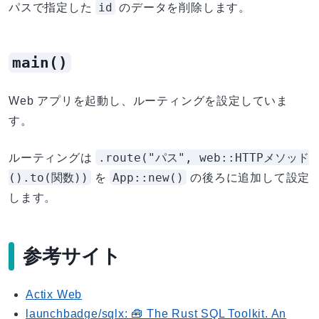
id
パスで指定した
のデータを削除します。
main()
Web アプリを起動し、ルーティングを設定していま
す。
.route("パス", web::HTTPメソッド
ルーティングは
().to(関数))
App::new()
を
の後ろに追加して設定
します。
参考サイト
Actix Web
launchbadge/sqlx: 🧰 The Rust SQL Toolkit. An