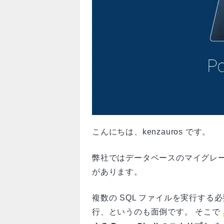
こんにちは、kenzauros です。
弊社ではデータベースのマイグレー
があります。
複数の SQL ファイルを実行す
行、というのも面倒です。 そこで