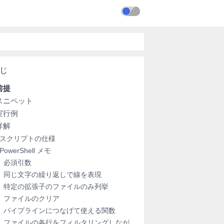
前提
スニペット
実行例
詳解
スクリプトの仕様
PowerShell メモ
必須引数
同じ文字の繰り返しで線を表現
特定の拡張子のファイルのみ列挙
ファイルのクリア
パイプラインにつなげて使える関数
ファイルの各行をフィルタリングしなが