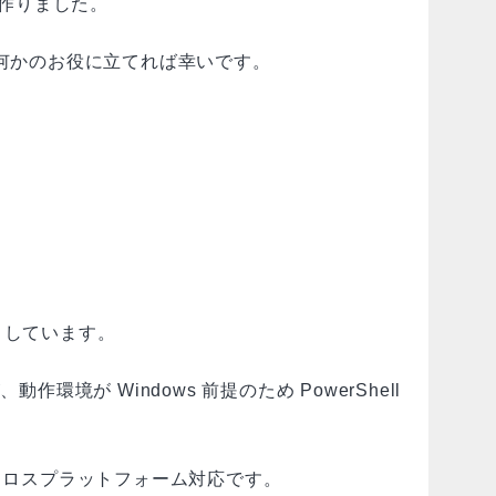
作りました。
、何かのお役に立てれば幸いです。
提としています。
が、動作環境が Windows 前提のため PowerShell
からはクロスプラットフォーム対応です。