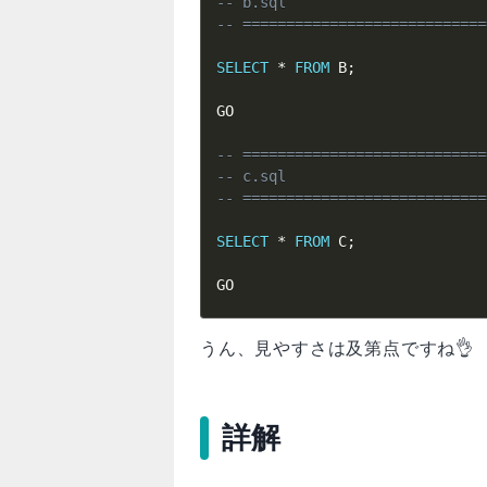
-- b.sql
-- ============================
SELECT
*
FROM
 B
;
GO

-- ============================
-- c.sql
-- ============================
SELECT
*
FROM
 C
;
GO
うん、見やすさは及第点ですね👌
詳解