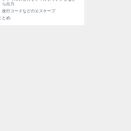
ら出力
改行コードなどのエスケープ
まとめ