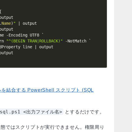
{
output

.
Name
)
"
|
 output

output

me 
-
Encoding UTF8 `

rn 
"^(BEGIN TRAN|ROLLBACK)"
-NotMatch
 `

dProperty line 
|
 output

結合する PowerShell スクリプト (SQL
-sql.ps1 <出力ファイル名>
とするだけです。
ルト状態ではスクリプトが実行できません。権限周り