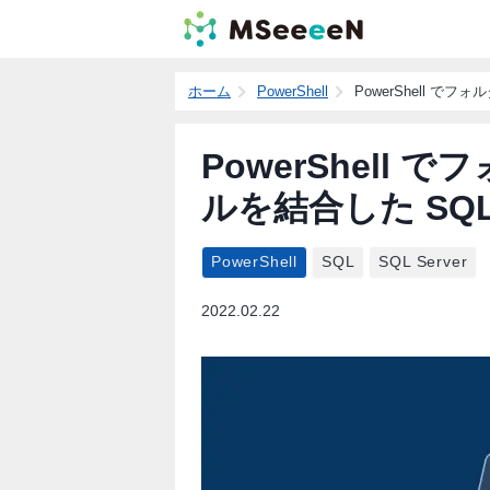
ホーム
PowerShell
PowerShell で
PowerShell 
ルを結合した SQ
PowerShell
SQL
SQL Server
2022.02.22