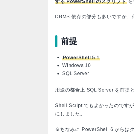
する PowerShell のスクリプト
を
DBMS 依存の部分も多いですが
前提
PowerShell 5.1
Windows 10
SQL Server
用途の都合上 SQL Server を前
Shell Script でもよかったのです
にしました。
※ちなみに PowerShell 6 