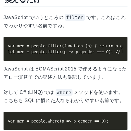
filter
JavaScript でいうところの
です。これはこれ
でわかりやすい名前ですね。
var men = people.filter(function (p) { return p.gende
let men = people.filter(p => p.gender === 0); // ES2
JavaScript は ECMAScript 2015 で使えるようになった
アロー演算子での記述方法も併記しています。
Where
対して C# (LINQ) では
メソッドを使います。
こちらも SQL に慣れた人ならわかりやすい名前です。
var men = people.Where(p => p.gender == 0);