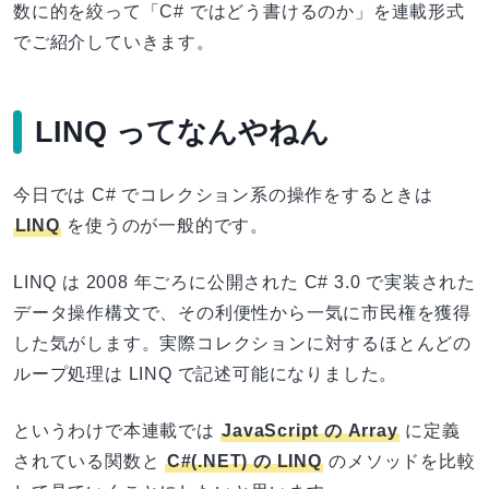
数に的を絞って「C# ではどう書けるのか」を連載形式
でご紹介していきます。
LINQ ってなんやねん
今日では C# でコレクション系の操作をするときは
LINQ
を使うのが一般的です。
LINQ は 2008 年ごろに公開された C# 3.0 で実装された
データ操作構文で、その利便性から一気に市民権を獲得
した気がします。実際コレクションに対するほとんどの
ループ処理は LINQ で記述可能になりました。
というわけで本連載では
JavaScript の Array
に定義
されている関数と
C#(.NET) の LINQ
のメソッドを比較