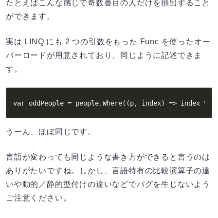
たとえばこんな感じで奇数番目の人だけを抽出すること
ができます。
実は LINQ にも 2 つの引数をもった Func を使ったオー
バーロードが用意されており、同じように記述できま
す。
var oddPeople = people.Where((p, index) => index % 2
うーん、ほぼ同じです。
言語が変わっても同じような書き方ができると言うのは
ありがたいですね。しかし、言語特有の比較演算子の違
いや動的／静的型付けの違いなどでバグを生じないよう
ご注意ください。