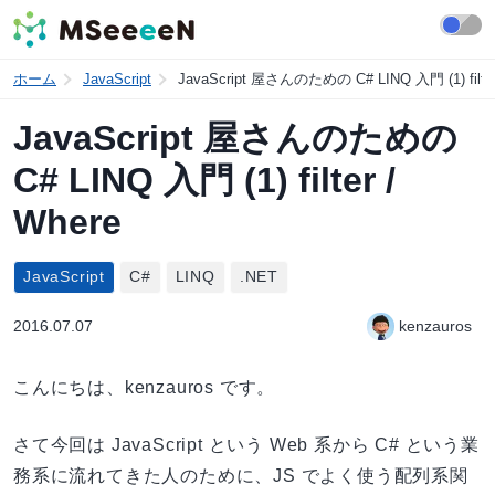
ホーム
JavaScript
JavaScript 屋さんのための C# LINQ 入門 (1) filter
JavaScript 屋さんのための
C# LINQ 入門 (1) filter /
Where
JavaScript
C#
LINQ
.NET
2016.07.07
kenzauros
こんにちは、kenzauros です。
さて今回は JavaScript という Web 系から C# という業
務系に流れてきた人のために、JS でよく使う配列系関