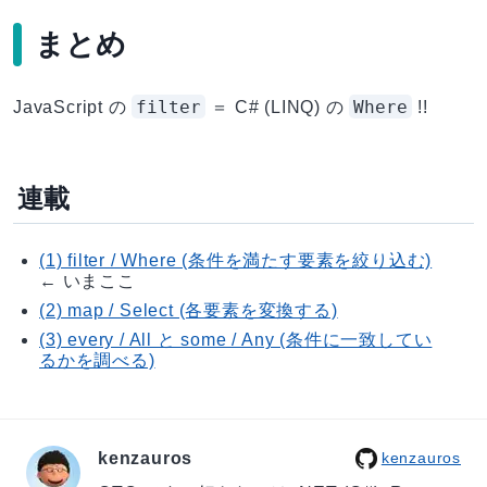
まとめ
filter
Where
JavaScript の
＝ C# (LINQ) の
!!
連載
(1) filter / Where (条件を満たす要素を絞り込む)
← いまここ
(2) map / Select (各要素を変換する)
(3) every / All と some / Any (条件に一致してい
るかを調べる)
kenzauros
kenzauros