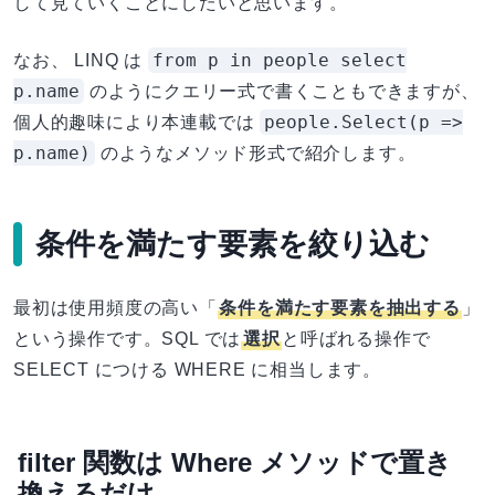
して見ていくことにしたいと思います。
from p in people select
なお、 LINQ は
p.name
のようにクエリー式で書くこともできますが、
people.Select(p =>
個人的趣味により本連載では
p.name)
のようなメソッド形式で紹介します。
条件を満たす要素を絞り込む
最初は使用頻度の高い「
条件を満たす要素を抽出する
」
という操作です。SQL では
選択
と呼ばれる操作で
SELECT につける WHERE に相当します。
filter 関数は Where メソッドで置き
換えるだけ