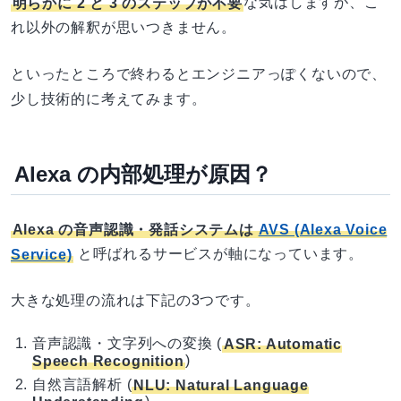
明らかに 2 と 3 のステップが不要
な気はしますが、こ
れ以外の解釈が思いつきません。
といったところで終わるとエンジニアっぽくないので、
少し技術的に考えてみます。
Alexa の内部処理が原因？
Alexa の音声認識・発話システムは
AVS (Alexa Voice
Service)
と呼ばれるサービスが軸になっています。
大きな処理の流れは下記の3つです。
音声認識・文字列への変換 (
ASR: Automatic
Speech Recognition
)
自然言語解析 (
NLU: Natural Language