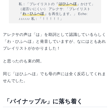
私：「プレイリストの『
はひふへほ
』かけて」
（超言いにくい） アレクサ: 「プレイリスト
『
わ・ひふへほ
』を再生します。」 Echo:
♪♪♪♪♪♪ 私：「！！！！！」
アレクサの声は「は」を助詞として認識しているらしく
「わ・ひふへほ」と発音していますが、なにはともあれ
プレイリストがかかりました！
と思ったのも束の間。
同じ「はひふへほ」でも母の声には全く反応してくれま
せんでした。
「パイナップル」に落ち着く