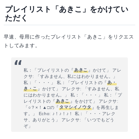
プレイリスト「あきこ」をかけてい
ただく
早速、母用に作ったプレイリスト「あきこ」をリクエス
トしてみます。
私：「プレイリストの『
あきこ
』かけて」 アレ
クサ: 「すみません、私にはわかりません。」
私：「・・・」 私：「プレイリストの『
あ・
き・こ
』かけて」 アレクサ: 「すみません、私
にはわかりません。」 私：「・・・」 私：「プ
レイリストの『
あきこ
』をかけて」 アレクサ:
「○？×！▲□の『
タマシイノウタ
』を再生しま
す。」 Echo: ♪！♪！♪！ 私：「・・・アレク
サ、ありがとう」 アレクサ: 「いつでもどう
ぞ」