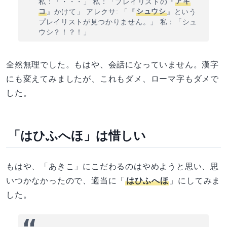
私：「・・・」 私：「プレイリストの『
アキ
コ
』かけて」 アレクサ: 「『
シュウシ
』という
プレイリストが見つかりません。」 私：「シュ
ウシ？！？！」
全然無理でした。もはや、会話になっていません。漢字
にも変えてみましたが、これもダメ、ローマ字もダメで
した。
「はひふへほ」は惜しい
もはや、「あきこ」にこだわるのはやめようと思い、思
いつかなかったので、適当に「
はひふへほ
」にしてみま
した。