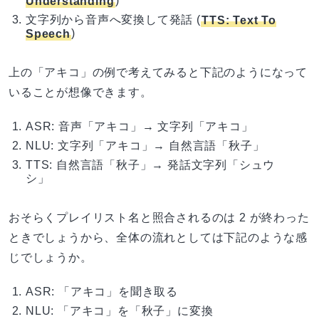
Understanding
)
文字列から音声へ変換して発話 (
TTS: Text To
Speech
)
上の「アキコ」の例で考えてみると下記のようになって
いることが想像できます。
ASR: 音声「アキコ」→ 文字列「アキコ」
NLU: 文字列「アキコ」→ 自然言語「秋子」
TTS: 自然言語「秋子」→ 発話文字列「シュウ
シ」
おそらくプレイリスト名と照合されるのは 2 が終わった
ときでしょうから、全体の流れとしては下記のような感
じでしょうか。
ASR: 「アキコ」を聞き取る
NLU: 「アキコ」を「秋子」に変換