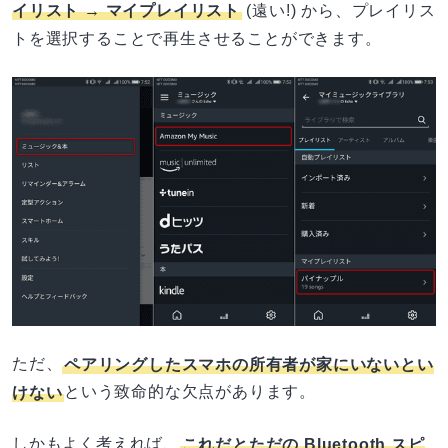
イリスト → マイプレイリスト
(遠い!) から、プレイリス
トを選択することで再生させることができます。
ただ、
ペアリングしたスマホの所有者が家にいないとい
けない
という致命的な欠点があります。
しかもよく考えれば、
これだとただの Bluetooth スピ