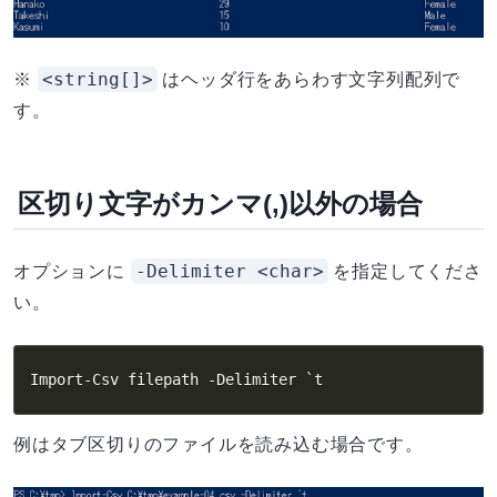
<string[]>
※
はヘッダ行をあらわす文字列配列で
す。
区切り文字がカンマ(,)以外の場合
-Delimiter <char>
オプションに
を指定してくださ
い。
Import-Csv filepath -Delimiter `t
例はタブ区切りのファイルを読み込む場合です。