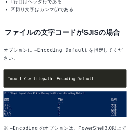
1行目はヘッダ行である
区切り文字はカンマ(,)である
ファイルの文字コードがSJISの場合
−Encoding Default
オプションに
を指定してくだ
さい。
Import-Csv filepath -Encoding Default
−Encoding
※
のオプションは、PowerShell3.0以上で