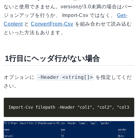
ないと使用できません。versionが3.0未満の場合はバー
ジョンアップを行うか、 Import-Csv ではなく、
Get-
Content
と
ConvertFrom-Csv
を組み合わせて読み込む
といった方法もあります。
1行目にヘッダ行がない場合
-Header <string[]>
オプションに
を指定してくだ
さい。
Import-Csv filepath -Header "col1", "col2", "col3"