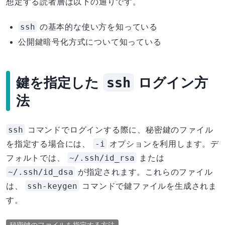
想定する読者層は以下の通りです。
ssh
の基本的な使い方を知っている
公開鍵暗号化方式について知っている
鍵を指定した
ssh
ログイン方
法
ssh
コマンドでログインする際に、秘密鍵のファイル
-i
を指定する場合には、
オプションを利用します。デ
~/.ssh/id_rsa
フォルトでは、
または
~/.ssh/id_dsa
が指定されます。これらのファイル
ssh-keygen
は、
コマンドで鍵ファイルを生成されま
す。