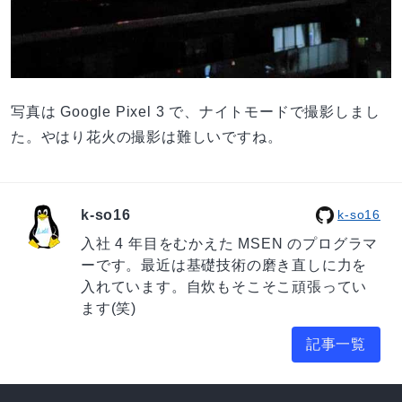
写真は Google Pixel 3 で、ナイトモードで撮影しまし
た。やはり花火の撮影は難しいですね。
k-so16
k-so16
入社 4 年目をむかえた MSEN のプログラマ
ーです。最近は基礎技術の磨き直しに力を
入れています。自炊もそこそこ頑張ってい
ます(笑)
記事一覧