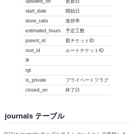
updated_on
更新日
start_date
開始日
done_ratio
進捗率
estimated_hours
予定工数
parent_id
親チケットID
root_id
ルートチケットID
lft
rgt
is_private
プライベートフラグ
closed_on
終了日
journals テーブル