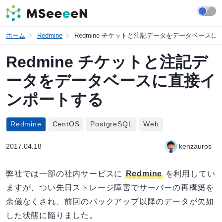
ホーム
Redmine
Redmine チケットと注記データをデータベース
Redmine チケットと注記デ
ータをデータベースに直接イ
ンポートする
Redmine
CentOS
PostgreSQL
Web
2017.04.18
kenzauros
弊社では一部の社内サービスに
Redmine
を利用してい
ますが、つい先日ストレージ障害でサーバーの再構築を
余儀なくされ、前回のバックアップ以降のデータが欠如
した状態に陥りました。