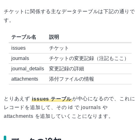
チケットに関係する主なデータテーブルは下記の通りで
す。
テーブル名
説明
issues
チケット
journals
チケットの変更記録（注記もここ）
journal_details
変更記録の詳細
attachments
添付ファイルの情報
とりあえず
issues テーブル
が中心になるので、これに
レコードを追加して、その id で journals や
attachments を追加していくことになります。