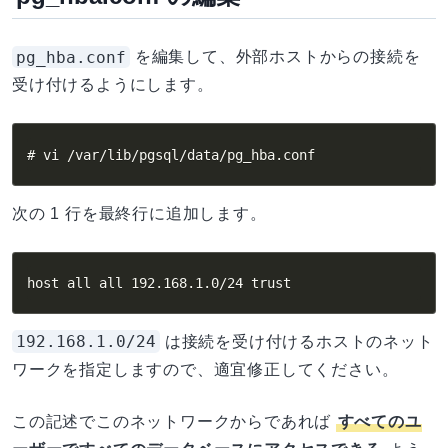
pg_hba.conf
を編集して、外部ホストからの接続を
受け付けるようにします。
# vi /var/lib/pgsql/data/pg_hba.conf
次の 1 行を最終行に追加します。
host all all 192.168.1.0/24 trust
192.168.1.0/24
は接続を受け付けるホストのネット
ワークを指定しますので、適宜修正してください。
この記述でこのネットワークからであれば
すべてのユ