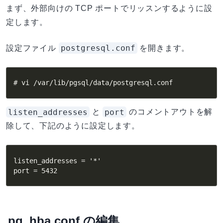
まず、外部向けの TCP ポートでリッスンするように設
定します。
postgresql.conf
設定ファイル
を開きます。
# vi /var/lib/pgsql/data/postgresql.conf
listen_addresses
port
と
のコメントアウトを解
除して、下記のように設定します。
listen_addresses = '*'

port = 5432
pg_hba.conf の編集