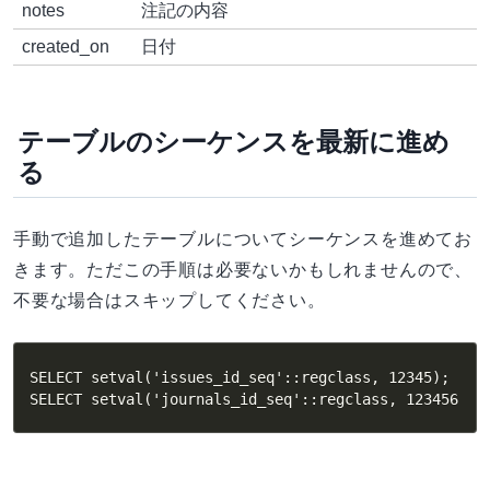
notes
注記の内容
created_on
日付
テーブルのシーケンスを最新に進め
る
手動で追加したテーブルについてシーケンスを進めてお
きます。ただこの手順は必要ないかもしれませんので、
不要な場合はスキップしてください。
SELECT setval('issues_id_seq'::regclass, 12345);

SELECT setval('journals_id_seq'::regclass, 123456);