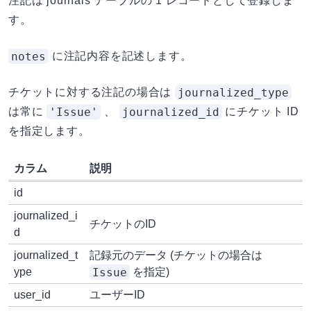
注記は journals テーブルの 1 レコードとして登録しま
す。
notes
に注記内容を記述します。
journalized_type
チケットに対する注記の場合は
'Issue'
journalized_id
は常に
、
にチケット ID
を指定します。
カラム
説明
id
journalized_i
チケットのID
d
journalized_t
記録元のデータ (チケットの場合は
Issue
ype
を指定)
user_id
ユーザーID