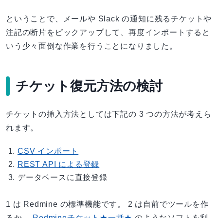
ということで、メールや Slack の通知に残るチケットや
注記の断片をピックアップして、再度インポートすると
いう少々面倒な作業を行うことになりました。
チケット復元方法の検討
チケットの挿入方法としては下記の 3 つの方法が考えら
れます。
CSV インポート
REST API による登録
データベースに直接登録
1 は Redmine の標準機能です。 2 は自前でツールを作
るか、
Redmineチケット★一括★
のようなソフトを利