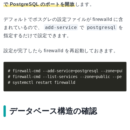
で PostgreSQL のポートを開放
します。
デフォルトでポスグレの設定ファイルが firewalld に含
add-service
postgresql
まれているので、
で
を
指定するだけで設定できます。
設定が完了したら firewalld を再起動しておきます。
# firewall-cmd --add-service=postgresql --zone=public
# firewall-cmd --list-services --zone=public --perman
# systemctl restart firewalld
データベース構造の確認