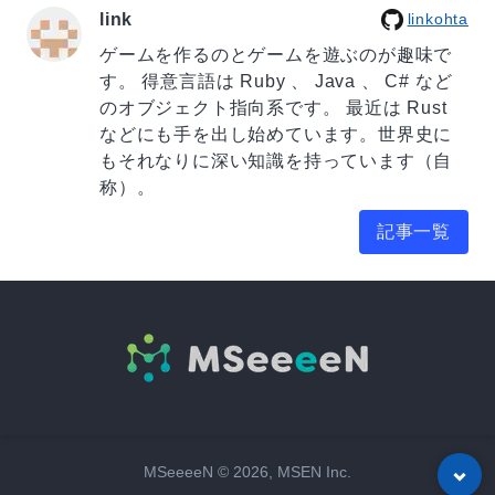
link
linkohta
ゲームを作るのとゲームを遊ぶのが趣味で
す。 得意言語は Ruby 、 Java 、 C# など
のオブジェクト指向系です。 最近は Rust
などにも手を出し始めています。世界史に
もそれなりに深い知識を持っています（自
称）。
記事一覧
MSeeeeN ©
2026
, MSEN Inc.