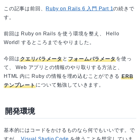
この記事は前回、
Ruby on Rails 6 入門 Part 1
の続きで
す。
前回は Ruby on Rails を使う環境を整え、 Hello
World! するところまでをやりました。
今回は
クエリパラメータ
と
フォームパラメータ
を使っ
て、 Web アプリとの情報のやり取りする方法と、
HTML 内に Ruby の情報を埋め込むことができる
ERB
テンプレート
について勉強していきます。
開発環境
基本的にはコードをかけるものなら何でもいいです。で
すが、
Visual Studio Code
を使うことを想定していま