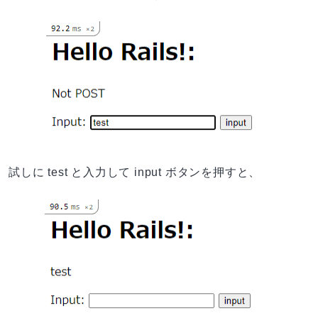
試しに test と入力して input ボタンを押すと、