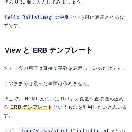
ザの URL 欄に入力してみましょう。
Hello Rails!:msg の中身
という風に表示されるは
ずです。
View と ERB テンプレート
さて、今の画面は直接文字列を表示しているだけです。
このままでは凝った画面は作れません。
そこで、 HTML 文の中に Ruby の変数を直接埋め込め
る
ERB テンプレート
というものを利用したいと思いま
す。
/app/views/start
まず、
に index.html.erb という