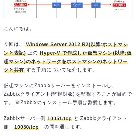
こんにちは。
今回は、
Windows Server 2012 R2(以降:ホストマシ
ンと表記)
上の
Hyper-V で作成した仮想マシン(以降:仮
想マシン)のネットワークをホストマシンのネットワー
クと共有
する手順について紹介します。
仮想マシンにZabbixサーバーをインストールし、
Zabbixクライアント(監視対象) を監視することが目的で
す。 ※Zabbixのインストール手順は割愛します。
Zabbixサーバー側
10051/tcp
と Zabbixクライアント
側
10050/tcp
の間を通します。