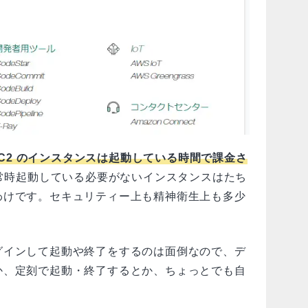
ces) EC2 のインスタンスは起動している時間で課金さ
常時起動している必要がないインスタンスはたち
わけです。セキュリティー上も精神衛生上も多少
グインして起動や終了をするのは面倒なので、デ
か、定刻で起動・終了するとか、ちょっとでも自