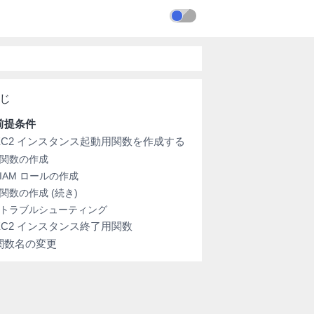
前提条件
EC2 インスタンス起動用関数を作成する
関数の作成
IAM ロールの作成
関数の作成 (続き)
トラブルシューティング
EC2 インスタンス終了用関数
関数名の変更