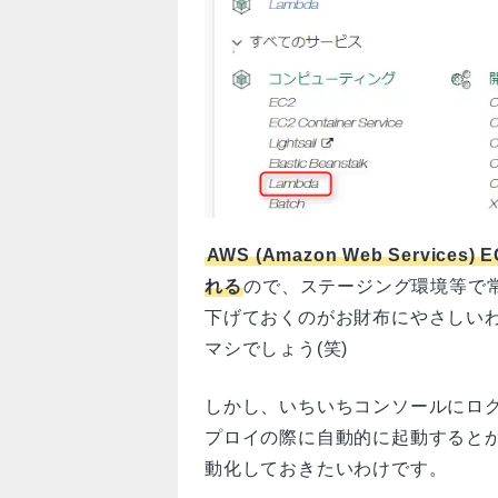
AWS (Amazon Web Servi
れる
ので、ステージング環境等で
下げておくのがお財布にやさしい
マシでしょう(笑)
しかし、いちいちコンソールにロ
プロイの際に自動的に起動すると
動化しておきたいわけです。