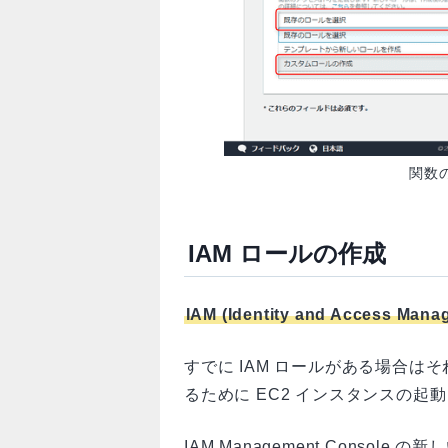
関数
IAM ロールの作成
IAM (Identity and Access Mana
すでに IAM ロールがある場合
るために EC2 インスタンスの
IAM Management Consol