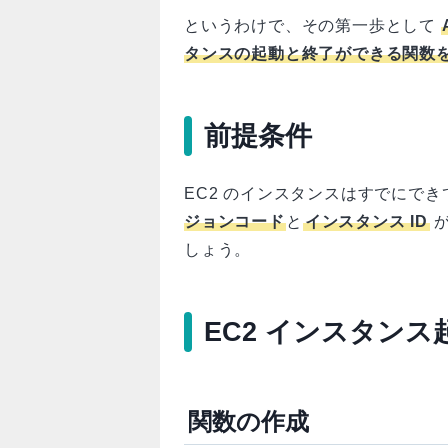
というわけで、その第一歩として
タンスの起動と終了ができる関数
前提条件
EC2 のインスタンスはすでにで
ジョンコード
と
インスタンス ID
が
しょう。
EC2 インスタン
関数の作成