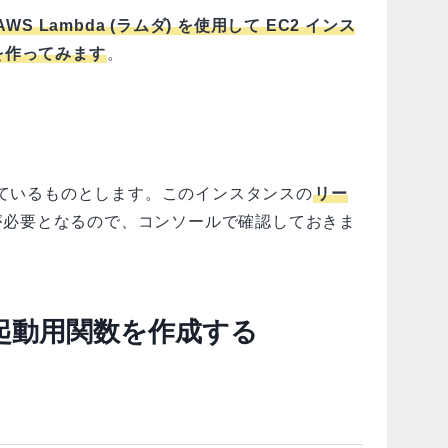
AWS Lambda (ラムダ) を使用して EC2 インス
を作ってみます
。
きているものとします。このインスタンスの
リー
必要となるので、コンソールで確認しておきま
ス起動用関数を作成する