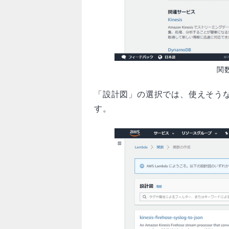
関
「設計図」の選択では、使えそう
す。