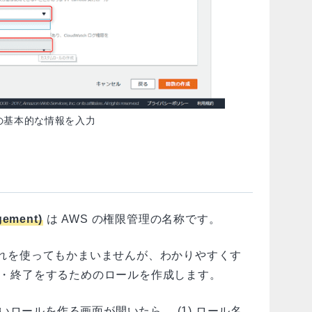
の基本的な情報を入力
gement)
は AWS の権限管理の名称です。
はそれを使ってもかまいませんが、わかりやすくす
起動・終了をするためのロールを作成します。
e の新しいロールを作る画面が開いたら、 (1) ロール名