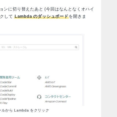
ジョンに切り替えたあと (今回はなんとなくオハイ
ックして
Lambda のダッシュボード
を開きま
ールから Lambda をクリック