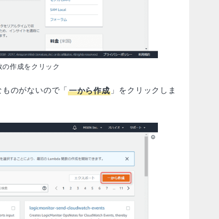
数の作成をクリック
なものがないので「
一から作成
」をクリックしま