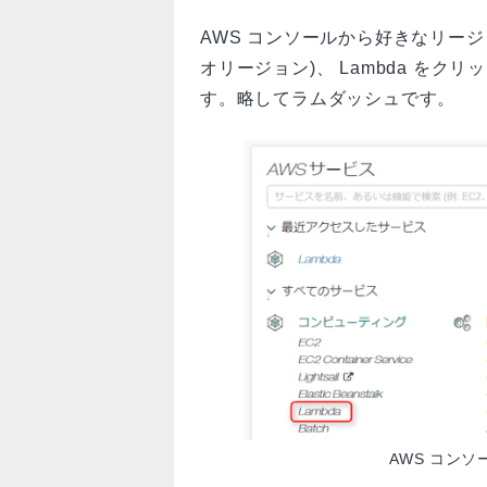
AWS コンソールから好きなリー
オリージョン)、 Lambda をクリ
す。略してラムダッシュです。
AWS コンソ