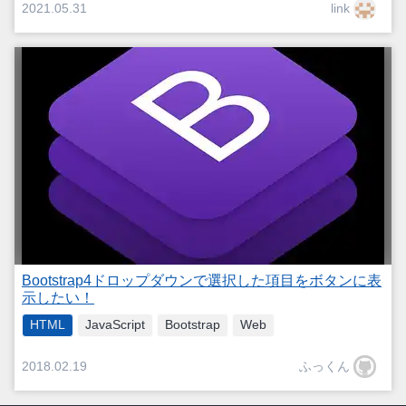
link
2021.05.31
Bootstrap4ドロップダウンで選択した項目をボタンに表
示したい！
HTML
JavaScript
Bootstrap
Web
ふっくん
2018.02.19