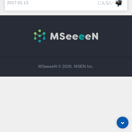
じんない
2017.01.13
MSeeeeN ©
2026
, MSEN Inc.