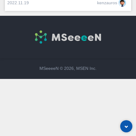
kenzauros
2022.11.19
MSeeeeN ©
2026
, MSEN Inc.