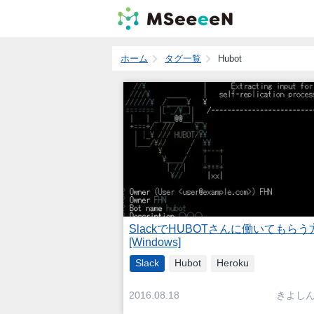
ホーム
タグ一覧
Hubot
SlackでHUBOTさんに働いてもらう
[Windows]
Slack
Hubot
Heroku
きよし
2016.08.18