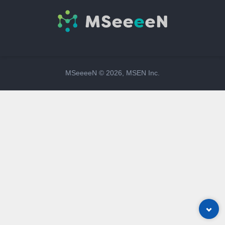
MSeeeeN ©
2026
, MSEN Inc.