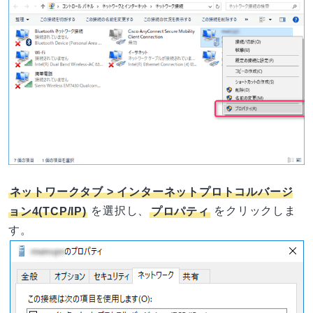
ネットワークタブ > インターネットプロトコルバージ
ョン4(TCP/IP)
を選択し、
プロパティ
をクリックしま
す。