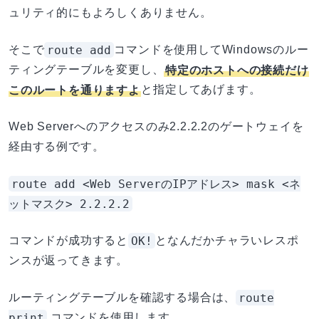
ュリティ的にもよろしくありません。
route add
そこで
コマンドを使用してWindowsのルー
ティングテーブルを変更し、
特定のホストへの接続だけ
このルートを通りますよ
と指定してあげます。
Web Serverへのアクセスのみ2.2.2.2のゲートウェイを
経由する例です。
route add <Web ServerのIPアドレス> mask <ネ
ットマスク> 2.2.2.2
OK!
コマンドが成功すると
となんだかチャラいレスポ
ンスが返ってきます。
route
ルーティングテーブルを確認する場合は、
print
コマンドを使用します。