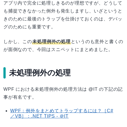
アプリ内で完全に処理しきるのが理想ですが、どうして
も捕捉できなかった例外も発生しますし、いざというと
きのために最後のトラップを仕掛けておくのは、デバッ
グのためにも重要です。
しかし、この
未処理例外の処理
というのも意外と書くの
が面倒なので、今回はスニペットにまとめました。
未処理例外の処理
WPF における未処理例外の処理方法は @IT の下記の記
事が有名です。
WPF：例外をまとめてトラップするには？［C#
／VB］：.NET TIPS - ＠IT