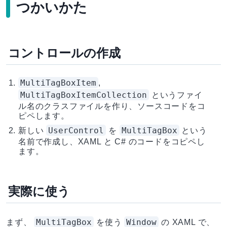
つかいかた
コントロールの作成
MultiTagBoxItem
,
MultiTagBoxItemCollection
というファイ
ル名のクラスファイルを作り、ソースコードをコ
ピペします。
UserControl
MultiTagBox
新しい
を
という
名前で作成し、XAML と C# のコードをコピペし
ます。
実際に使う
MultiTagBox
Window
まず、
を使う
の XAML で、