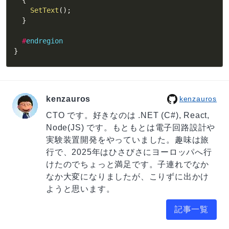
SetText
(
)
;
}
#
endregion
}
kenzauros
kenzauros
CTO です。好きなのは .NET (C#), React,
Node(JS) です。もともとは電子回路設計や
実験装置開発をやっていました。趣味は旅
行で、2025年はひさびさにヨーロッパへ行
けたのでちょっと満足です。子連れでなか
なか大変になりましたが、こりずに出かけ
ようと思います。
記事一覧