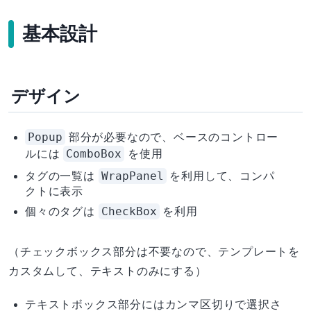
基本設計
デザイン
Popup
部分が必要なので、ベースのコントロー
ComboBox
ルには
を使用
WrapPanel
タグの一覧は
を利用して、コンパ
クトに表示
CheckBox
個々のタグは
を利用
（チェックボックス部分は不要なので、テンプレートを
カスタムして、テキストのみにする）
テキストボックス部分にはカンマ区切りで選択さ