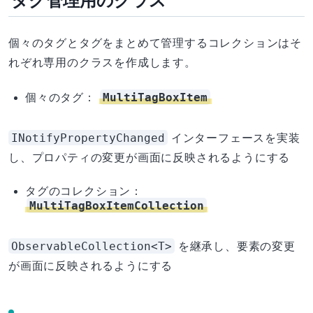
タグ管理用のクラス
個々のタグとタグをまとめて管理するコレクションはそ
れぞれ専用のクラスを作成します。
MultiTagBoxItem
個々のタグ：
INotifyPropertyChanged
インターフェースを実装
し、プロパティの変更が画面に反映されるようにする
タグのコレクション：
MultiTagBoxItemCollection
ObservableCollection<T>
を継承し、要素の変更
が画面に反映されるようにする