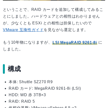
ということで、RAID カードを追加して構成してみるこ
とにしました。ハードウェアとの相性はわかりません
が、少なくとも ESXi との相性は担保したいので
VMware 互換性ガイド
を見ながら選定します。
もう10年物になりますが、
LSI MegaRAID 9261-8i
に
しました。
構成
本体: Shuttle SZ270 R9
RAID カード: MegaRAID 9261-8i (LSI)
HDD: WD 赤 3TB×3
RAID: RAID 5
仮想化基盤: VMware vSphere 6.5 u2