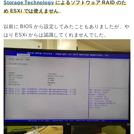
Storage Technology
によるソフトウェア RAID のた
め ESXi では使えません
。
以前に BIOS から設定してみたこともありましたが、や
はり ESXi からは認識してくれませんでした。