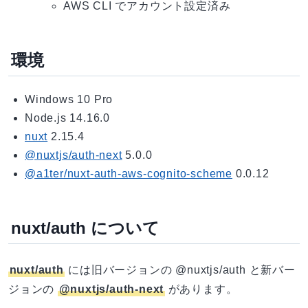
AWS CLI でアカウント設定済み
環境
Windows 10 Pro
Node.js 14.16.0
nuxt
2.15.4
@nuxtjs/auth-next
5.0.0
@a1ter/nuxt-auth-aws-cognito-scheme
0.0.12
nuxt/auth について
nuxt/auth
には旧バージョンの @nuxtjs/auth と新バー
ジョンの
@nuxtjs/auth-next
があります。