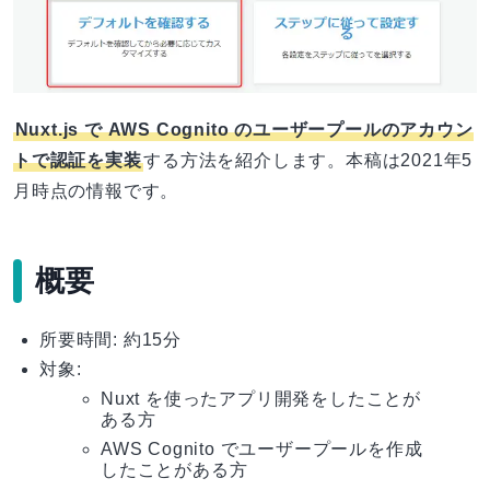
Nuxt.js で AWS Cognito のユーザープールのアカウン
トで認証を実装
する方法を紹介します。本稿は2021年5
月時点の情報です。
概要
所要時間: 約15分
対象:
Nuxt を使ったアプリ開発をしたことが
ある方
AWS Cognito でユーザープールを作成
したことがある方