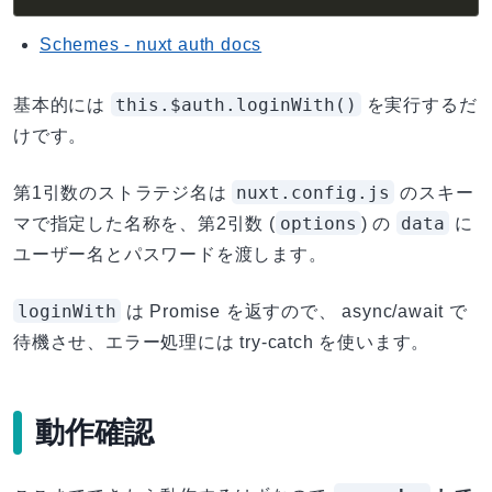
Schemes - nuxt auth docs
this.$auth.loginWith()
基本的には
を実行するだ
けです。
nuxt.config.js
第1引数のストラテジ名は
のスキー
options
data
マで指定した名称を、第2引数 (
) の
に
ユーザー名とパスワードを渡します。
loginWith
は Promise を返すので、 async/await で
待機させ、エラー処理には try-catch を使います。
動作確認