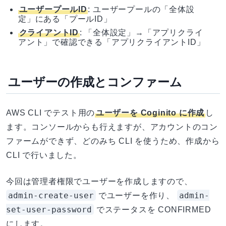
ユーザープールID
: ユーザープールの「全体設
定」にある「プールID」
クライアントID
: 「全体設定」→「アプリクライ
アント」で確認できる「アプリクライアントID」
ユーザーの作成とコンファーム
AWS CLI でテスト用の
ユーザーを Coginito に作成
し
ます。コンソールからも行えますが、アカウントのコン
ファームができず、どのみち CLI を使うため、作成から
CLI で行いました。
今回は管理者権限でユーザーを作成しますので、
admin-create-user
admin-
でユーザーを作り、
set-user-password
でステータスを CONFIRMED
にします。