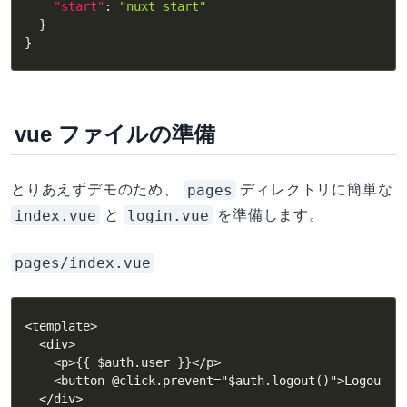
"start"
:
"nuxt start"
}
}
vue ファイルの準備
pages
とりあえずデモのため、
ディレクトリに簡単な
index.vue
login.vue
と
を準備します。
pages/index.vue
<template>

  <div>

    <p>{{ $auth.user }}</p>

    <button @click.prevent="$auth.logout()">Logout</b
  </div>
