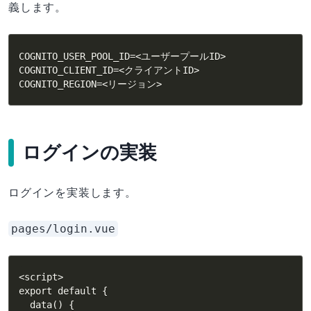
義します。
COGNITO_USER_POOL_ID=<ユーザープールID>

COGNITO_CLIENT_ID=<クライアントID>

COGNITO_REGION=<リージョン>
ログインの実装
ログインを実装します。
pages/login.vue
<script>

export default {

  data() {
