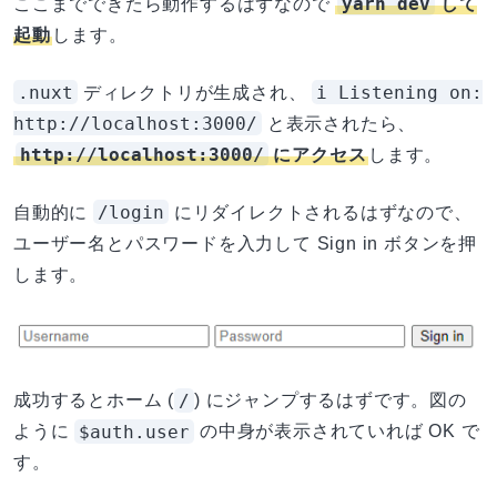
yarn dev
ここまでできたら動作するはずなので
して
起動
します。
.nuxt
i Listening on:
ディレクトリが生成され、
http://localhost:3000/
と表示されたら、
http://localhost:3000/
にアクセス
します。
/login
自動的に
にリダイレクトされるはずなので、
ユーザー名とパスワードを入力して Sign in ボタンを押
します。
/
成功するとホーム (
) にジャンプするはずです。図の
$auth.user
ように
の中身が表示されていれば OK で
す。