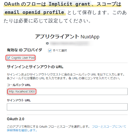
Implicit grant
OAuth のフローは
、スコープは
email openid profile
として保存します。このあ
たりは必要に応じて設定してください。