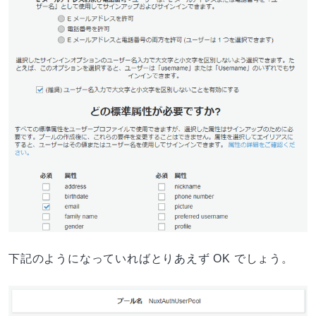
下記のようになっていればとりあえず OK でしょう。