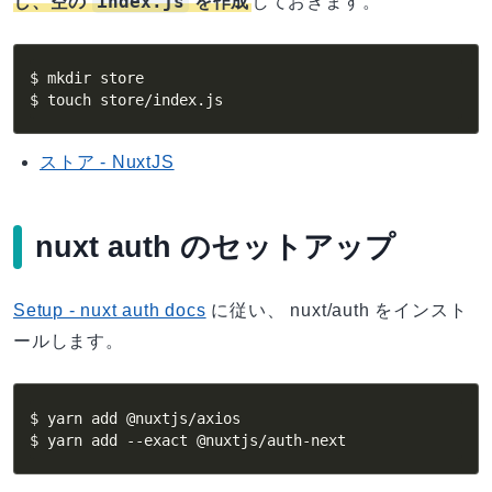
index.js
し、空の
を作成
しておきます。
$ mkdir store

$ touch store/index.js
ストア - NuxtJS
nuxt auth のセットアップ
Setup - nuxt auth docs
に従い、 nuxt/auth をインスト
ールします。
$ yarn add @nuxtjs/axios

$ yarn add --exact @nuxtjs/auth-next