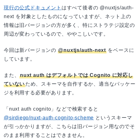
現行の公式ドキュメント
はすべて後者の @nuxtjs/auth-
next を対象としたものになっていますが、ネット上の
情報は旧バージョンの方が多く、特にストラテジ設定の
周辺が変わっているので、ややこしいです。
今回は新バージョンの
@nuxtjs/auth-next
をベースに
しています。
また、
nuxt auth はデフォルトでは Cognito に対応し
ていない
ため、スキーマを自作するか、適当なパッケー
ジを利用する必要があります。
「nuxt auth cognito」などで検索すると
@sirdiego/nuxt-auth-cognito-scheme
というスキーマ
が引っかかりますが、こちらは旧バージョン用なのでそ
のまま利用することはできません。