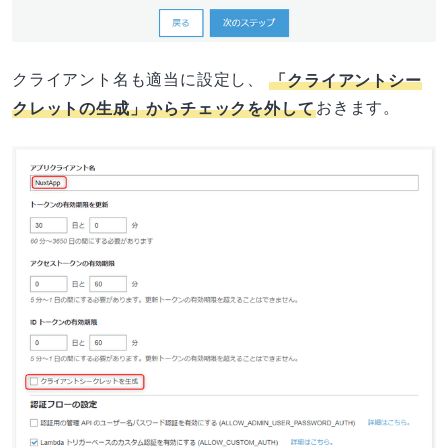
クライアント名も適当に設定し、
「クライアントシー
クレットの生成」からチェックを外して
おきます。