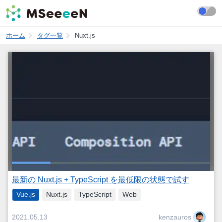
ホーム
タグ一覧
Nuxt.js
最新の Nuxt.js + TypeScript を最低限の状態で試す
Vue.js
Nuxt.js
TypeScript
Web
kenzauros
2021.05.13