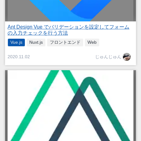
Ant Design Vue でバリデーションを設定してフォーム
の入力チェックを行う方法
Vue.js
Nuxt.js
フロントエンド
Web
じゅんじゅん
2020.11.02