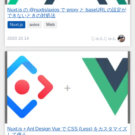
Nuxt.js の @nuxtjs/axios で proxy と baseURL の設定が
できないときの対処法
Nuxt.js
axios
Web
じゅんじゅん
2020.10.14
Nuxt.js + Ant Design Vue で CSS (Less) をカスタマイズ
して使う