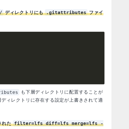
/
.gitattributes
ディレクトリにも
ファイ
ributes
も下層ディレクトリに配置することが
層ディレクトリに存在する設定が上書きされて適
filter=lfs diff=lfs merge=lfs -
された