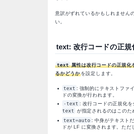
意訳がずれているかもしれません
い。
text: 改行コードの正規
text
属性は改行コードの正規化
るかどうか
を設定します。
text
: 強制的にテキストフ
ドの変換が行われます。
-text
: 改行コードの正規化
text
が指定されるのはこのた
text=auto
: 中身がテキス
ドが LF に変換されます。ただ