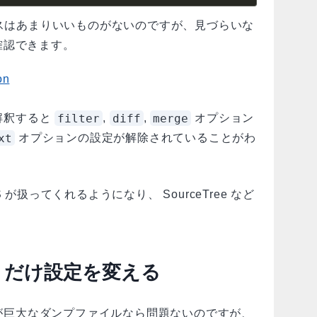
スはあまりいいものがないのですが、見づらいな
確認できます。
on
filter
diff
merge
解釈すると
,
,
オプション
xt
オプションの設定が解除されていることがわ
S が扱ってくれるようになり、 SourceTree など
。
リだけ設定を変える
が巨大なダンプファイルなら問題ないのですが、