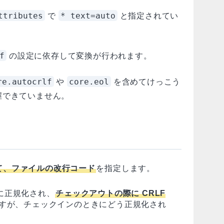
ttributes
* text=auto
で
と指定されてい
f
の設定に依存して変換が行われます。
re.autocrlf
core.eol
や
を含めてけっこう
握できていません。
て、ファイルの改行コード
を指定します。
際に正規化され、
チェックアウトの際に CRLF
すが、チェックインのときにどう正規化され