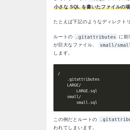
小さな SQL を書いたファイル
たとえば下記のようなディレクト
.gitattributes
ルートの
に前
small/smal
が巨大なファイル、
します。
/

    .gitattributes

    LARGE/

        LARGE.sql

    small/

        small.sql
.gitattrib
この例だとルートの
われてしまいます。