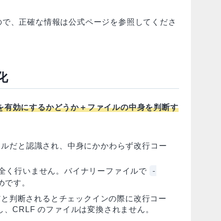
ので、正確な情報は公式ページを参照してくださ
化
を有効にするかどうか＋ファイルの中身を判断す
ァイルだと認識され、中身にかかわらず改行コー
-
を全く行いません。バイナリーファイルで
めです。
トだと判断されるとチェックインの際に改行コー
し、CRLF のファイルは変換されません。