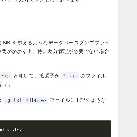
 MB を超えるようなデータベースダンプファイ
時間がかかる上、特に差分管理が必要でない場合
.sql
*.sql
と叩いて、拡張子が
のファイル
ます。
.gitattributes
の
ファイルに下記のような
=lfs -text