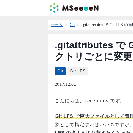
ホーム
Git
.gitattributes で Gi
.gitattributes
クトリごとに変更
Git
Git LFS
2017.12.01
こんにちは、kenzauros です。
Git LFS で巨大ファイルとして
象として指定すればいいのですが
LFS の適用を切り替えたくなった