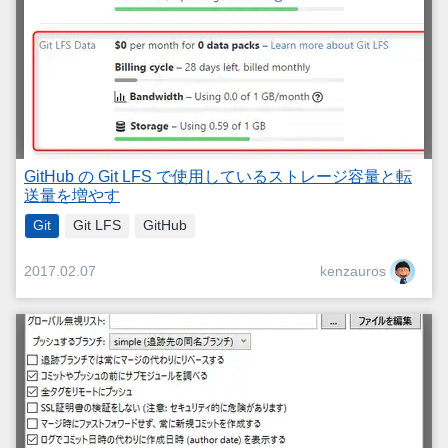
GitHub の Git LFS で使用しているストレージ容量と転
送量を増やす
Git
Git LFS
GitHub
kenzauros
2017.02.07