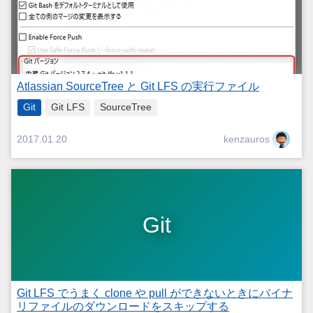
Atlassian SourceTree と Git LFS の実行ファイル
Git
Git LFS
SourceTree
kenzauros
2017.01.20
Git
Git LFS でうまく clone や pull ができないときにバイナ
リファイルのダウンロードをスキップする