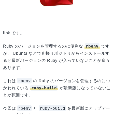
link です。
rbenv
Ruby のバージョンを管理するのに便利な
です
が、 Ubuntu などで直接リポジトリからインストールす
ると最新バージョンの Ruby が入っていないことが多々
あります。
rbenv
これは
の Ruby のバージョンを管理するのにつ
ruby-build
かわれている
が最新版になっていないこ
とが原因です。
rbenv
ruby-build
今回は
と
を最新版にアップデー