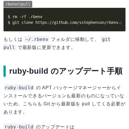
rbenvのpull
$ rm -rf .rbenv

$ git clone https://github.com/sstephenson/rbenv.git
~/.rbenv
git
もしくは
フォルダに移動して、
pull
で最新版に更新できます。
ruby-build のアップデート手順
ruby-build
の APT パッケージマネージャーからイ
ンストールできるバージョンも最新のものになっていな
いため、こちらも Git から最新版を pull してくる必要が
あります。
ruby-build
のアップデートは