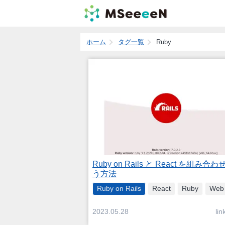
ホーム
タグ一覧
Ruby
Ruby on Rails と React を組み合
う方法
Ruby on Rails
React
Ruby
Web
lin
2023.05.28