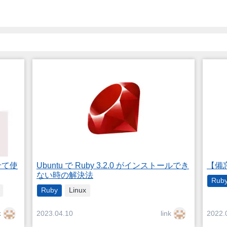
わせて使
Ubuntu で Ruby 3.2.0 がインストールでき
【備忘
ない時の解決法
Rub
Ruby
Linux
k
link
2023.04.10
2022.