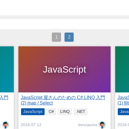
1
2
JavaScript
 入門
JavaScript 屋さんのための C# LINQ 入門
Jav
(2) map / Select
(1) fi
JavaScript
C#
LINQ
.NET
Java
s
kenzauros
2016.07.12
2016.