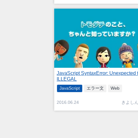
JavaScript SyntaxError: Unexpected 
ILLEGAL
JavaScript
エラー文
Web
きよし
2016.06.24