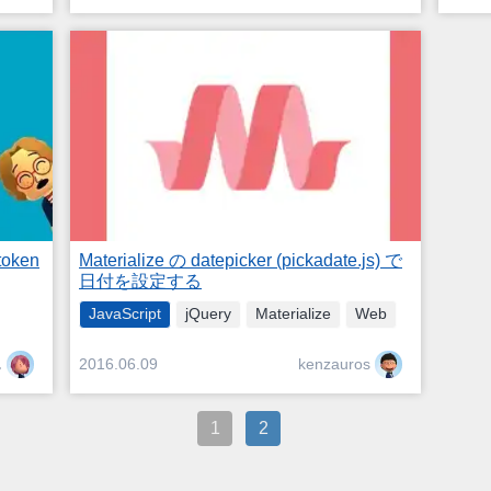
token
Materialize の datepicker (pickadate.js) で
日付を設定する
JavaScript
jQuery
Materialize
Web
ん
kenzauros
2016.06.09
1
2