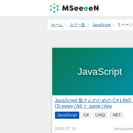
ホーム
タグ一覧
JavaScript
2 ページ
JavaScript
JavaScript 屋さんのための C# LINQ
(3) every / All と some / Any
JavaScript
C#
LINQ
.NET
kenzauro
2016.07.16