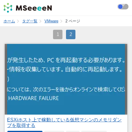
ホーム
タグ一覧
VMware
2 ページ
1
2
ESXiホスト上で稼動している仮想マシンのメモリダン
プを取得する