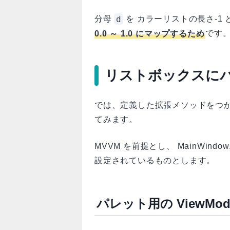
d
分母
を カラーリストの長さ-1
0.0 ～ 1.0 にマップするため
です。
リストボックスに
では、定義した拡張メソッドをつ
てみます。
MVVM を前提とし、 MainWindow.Da
設定されているものとします。
パレット用の ViewMod