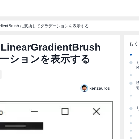
earGradientBrush に変換してグラデーションを表示する
 LinearGradientBrush
ーションを表示する
B
B
kenzauros