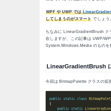
WPF や UWP では
LinearGradie
してしまうのがスマート
でしょう
ちなみに LinearGradientBrush 
在しますが、この記事は UWP/W
System.Windows.Media のも
LinearGradient
今回は BitmapPalette ク
public
static
class
BitmapPalet
{
public
static
LinearGradien