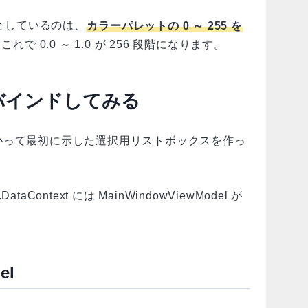
 としているのは、
カラーパレットの 0 ～ 255 を
これで 0.0 ～ 1.0 が 256 段階になります。
バインドしてみる
かって最初に示した選択用リストボックスを作っ
taContext には MainWindowViewModel が
el