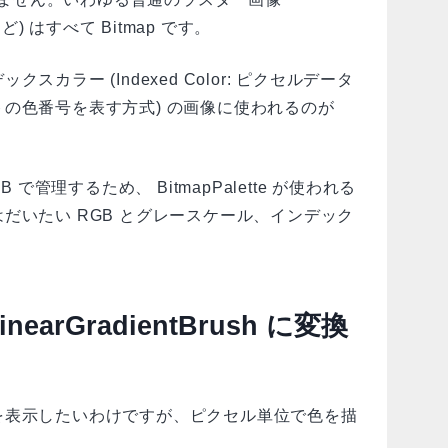
どなど) はすべて Bitmap です。
カラー (Indexed Color: ピクセルデータ
の色番号を表す方式) の画像に使われるのが
 で管理するため、 BitmapPalette が使われる
だいたい RGB とグレースケール、インデック
LinearGradientBrush に変換
を表示したいわけですが、ピクセル単位で色を描