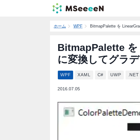
ホーム
WPF
BitmapPalette を Lin
BitmapPalette を
に変換してグラデ
WPF
XAML
C#
UWP
.NET
2016.07.05