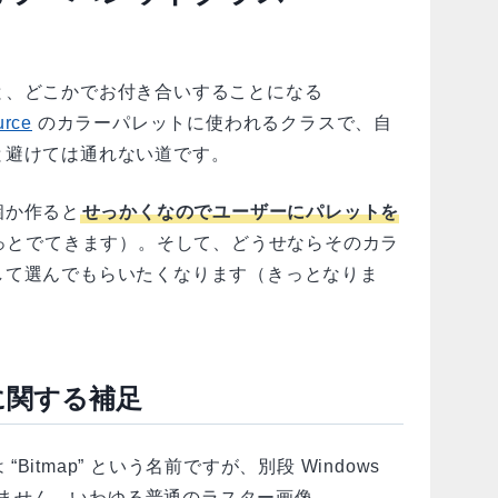
と、どこかでお付き合いすることになる
urce
のカラーパレットに使われるクラスで、自
と避けては通れない道です。
個か作ると
せっかくなのでユーザーにパレットを
っとでてきます）。そして、どうせならそのカラ
して選んでもらいたくなります（きっとなりま
ラスに関する補足
rce は “Bitmap” という名前ですが、別段 Windows
ありません。いわゆる普通のラスター画像