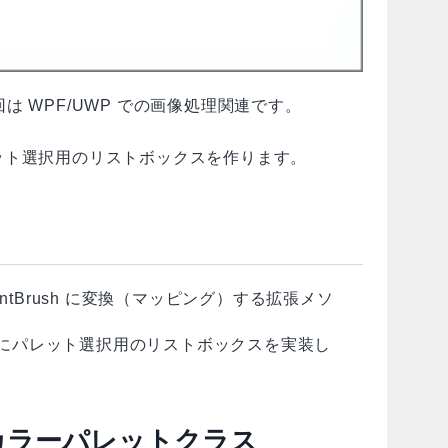
今回は WPF/UWP での画像処理関連です。
ット選択用のリストボックスを作ります。
rGradientBrush に変換（マッピング）する拡張メソ
にパレット選択用のリストボックスを実装し
カラーパレットクラス