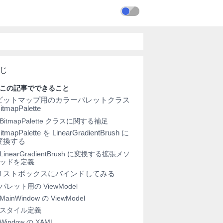
この記事でできること
ビットマップ用のカラーパレットクラス
itmapPalette
BitmapPalette クラスに関する補足
itmapPalette を LinearGradientBrush に
変換する
LinearGradientBrush に変換する拡張メソ
ッドを定義
リストボックスにバインドしてみる
パレット用の ViewModel
MainWindow の ViewModel
スタイル定義
Window の XAML