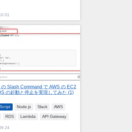
10.01
k の Slash Command で AWS の EC2
DS の起動と停止を実現してみた (1)
Script
Node.js
Slack
AWS
RDS
Lambda
API Gateway
09.24