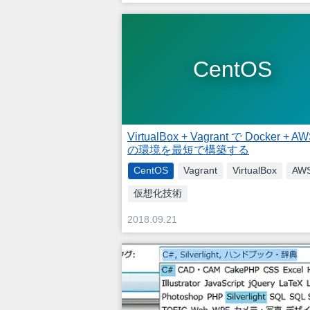
CentOS
VirtualBox + Vagrant で Docker + AW
の環境を最短で構築する
CentOS
Vagrant
VirtualBox
AW
仮想化技術
2018.09.21