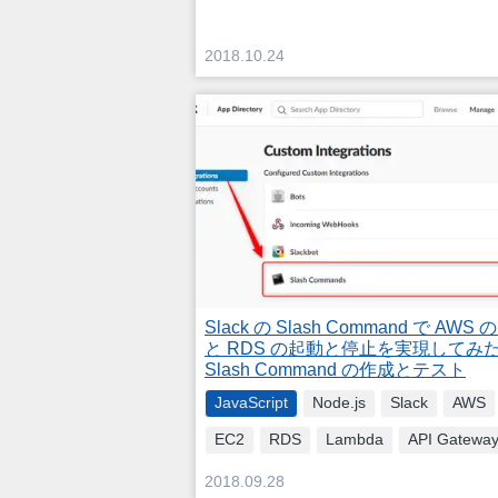
2018.10.24
Slack の Slash Command で AWS の
と RDS の起動と停止を実現してみた 
Slash Command の作成とテスト
JavaScript
Node.js
Slack
AWS
EC2
RDS
Lambda
API Gatewa
2018.09.28