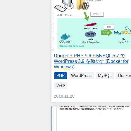
Docker + PHP 5.6 + MySQL 5.7 で
WordPress 3.9 を動かす (Docker for
Windows)
PHP
WordPress
MySQL
Docke
Web
2018.11.28