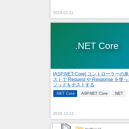
2019.01.11
.NET Core
[ASP.NET Core] コントローラーの
ストで Request や Response を使
ソッドをテストする
.NET Core
ASP.NET Core
.NET
2018.12.12