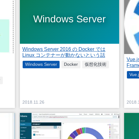
Windows Server
Windows Server 2016 の Docker では
Linux コンテナーが動かないという話
Vue
Windows Server
Docker
仮想化技術
Fra
Vue.
r
2018.11.26
2018.