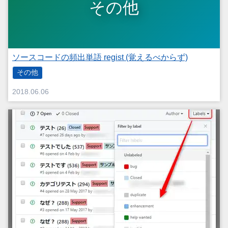
その他
ソースコードの頻出単語 regist (覚えるべからず)
その他
2018.06.06