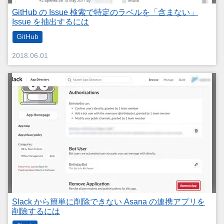
GitHub の Issue 検索で特定のラベルを「含まない」
Issue を抽出するには
GitHub
2018.06.01
Slack から簡単に削除できない Asana の連携アプリを
削除するには