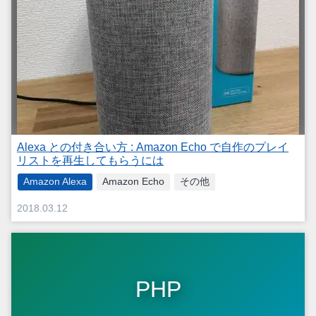
Alexa との付き合い方 : Amazon Echo で自作のプレイ
リストを再生してもらうには
Amazon Alexa
Amazon Echo
その他
2018.03.12
PHP