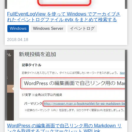
FullEventLogView を使って Windows でアーカイブさ
れたイベントログファイル evtx をまとめて検索する
Windows
Windows Server
イベントログ
2018.04.18
WordPress の編集画面で自己リンク用の Markdown リ
ンクを取得するブックマークレット WPLink