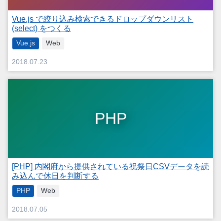
Vue.js で絞り込み検索できるドロップダウンリスト
(select) をつくる
Vue.js
Web
2018.07.23
PHP
[PHP] 内閣府から提供されている祝祭日CSVデータを読
み込んで休日を判断する
PHP
Web
2018.07.05