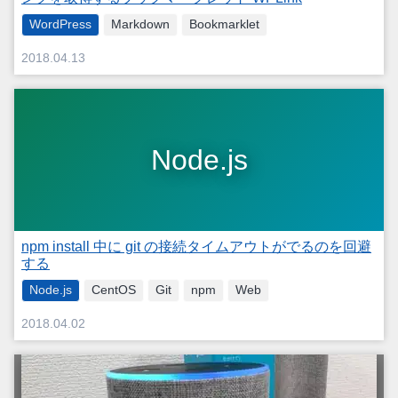
WordPress
Markdown
Bookmarklet
2018.04.13
Node.js
npm install 中に git の接続タイムアウトがでるのを回避
する
Node.js
CentOS
Git
npm
Web
2018.04.02