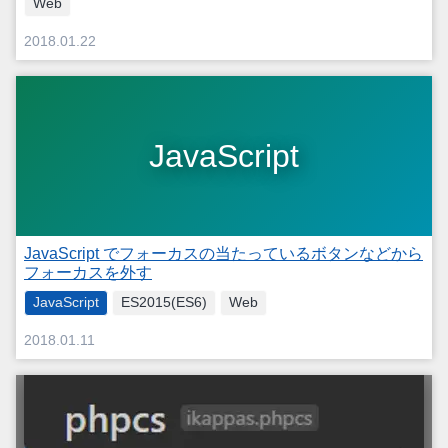
Web
2018.01.22
JavaScript
JavaScript でフォーカスの当たっているボタンなどから
フォーカスを外す
JavaScript
ES2015(ES6)
Web
2018.01.11