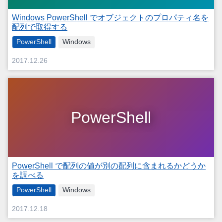
Windows PowerShell でオブジェクトのプロパティ名を
配列で取得する
PowerShell
Windows
2017.12.26
PowerShell
PowerShell で配列の値が別の配列に含まれるかどうか
を調べる
PowerShell
Windows
2017.12.18