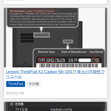
Lenovo ThinkPad X1 Carbon 5th (2017) 発火の可能性で
リコール
ThinkPad
その他
2018.02.08