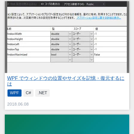
WPF でウィンドウの位置やサイズを記憶・復元するに
は
WPF
C#
.NET
2018.06.08