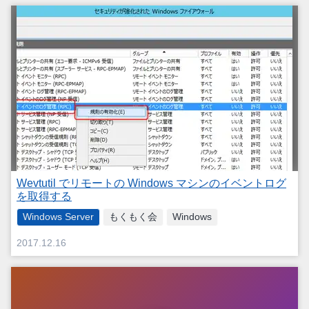
Wevtutil でリモートの Windows マシンのイベントログ
を取得する
Windows Server
もくもく会
Windows
2017.12.16