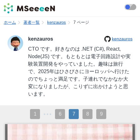
ホーム
著者一覧
kenzauros
7 ページ
kenzauros
kenzauros
CTO です。好きなのは .NET (C#), React,
Node(JS) です。もともとは電子回路設計や実
験装置開発をやっていました。趣味は旅行
で、2025年はひさびさにヨーロッパへ行けた
のでちょっと満足です。子連れでなかなか大
変になりましたが、こりずに出かけようと思
います。
1
6
7
8
9