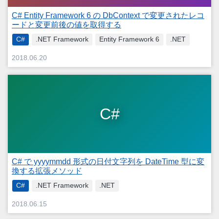
C# Entity Framework 6 の DbContext で変更されたレコ
ードと変更前後の値を取得する
C#
.NET Framework
Entity Framework 6
.NET
2018.06.20
C#
C# で yyyymmdd 形式の日付文字列を DateTime 型に変
換する拡張メソッド
C#
.NET Framework
.NET
2018.06.15