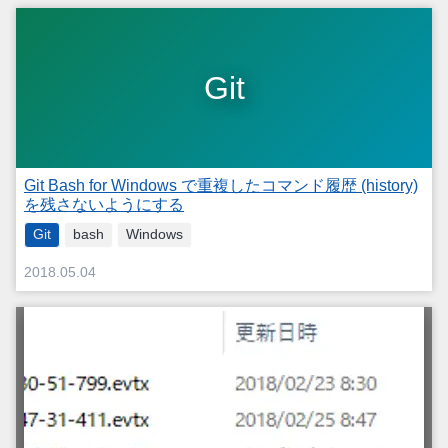
Git
Git Bash for Windows で重複したコマンド履歴 (history)
を残さないようにする
Git
bash
Windows
2018.05.04