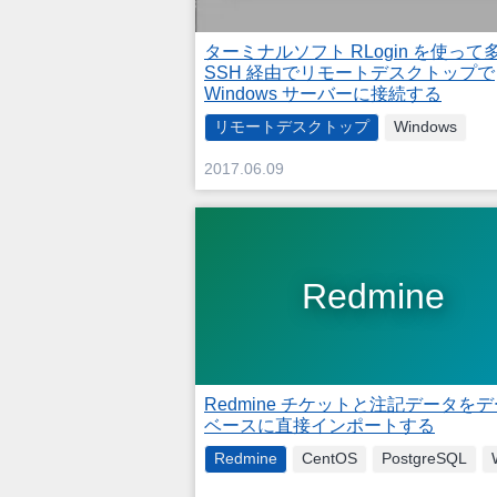
ターミナルソフト RLogin を使って
SSH 経由でリモートデスクトップで
Windows サーバーに接続する
リモートデスクトップ
Windows
2017.06.09
Redmine
Redmine チケットと注記データを
ベースに直接インポートする
Redmine
CentOS
PostgreSQL