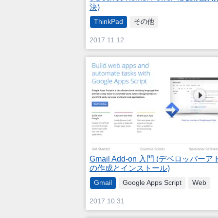
決)
ThinkPad
その他
2017.11.12
Gmail Add-on 入門 (デベロッパー
の作成とインストール)
Gmail
Google Apps Script
Web
2017.10.31