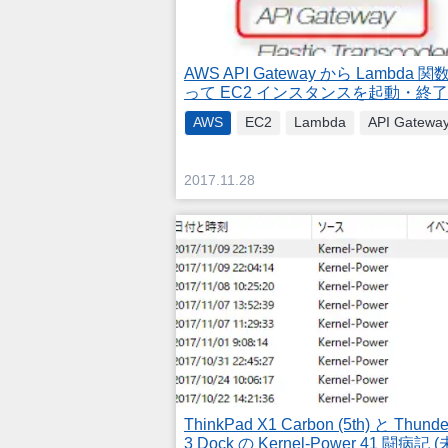
AWS API Gateway から Lambda 
って EC2 インスタンスを起動・終
AWS
EC2
Lambda
API Gatewa
2017.11.28
ThinkPad X1 Carbon (5th) と Thunde
3 Dock の Kernel-Power 41 闘病記 