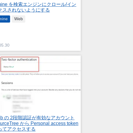
mine を検索エンジンにクロール/イン
クスされないようにする
mine
Web
05.30
Hub の 2段階認証が有効なアカウント
urceTree から Personal access token
ってアクセスする