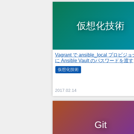
仮想化技術
Vagrant で ansible_local プロビジ
に Ansible Vault のパスワードを渡す
仮想化技術
2017.02.14
Git