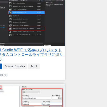
ual Studio WPF で既存のプロジェクト
スタムコントロールライブラリに切り
る
Visual Studio
.NET
08.08